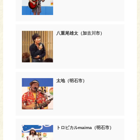
八重尾雄太（加古川市）
太地（明石市）
トロピカルmaima（明石市）