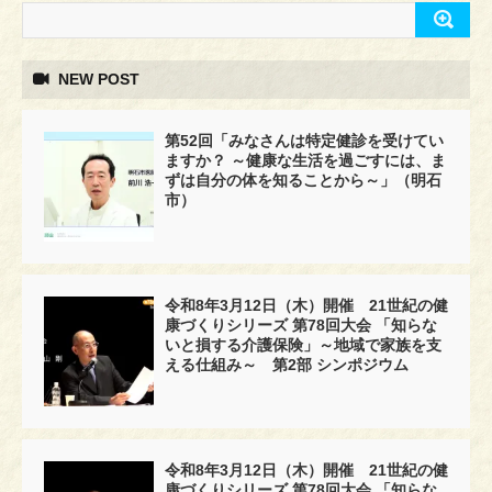
NEW POST
第52回「みなさんは特定健診を受けてい
ますか？ ～健康な生活を過ごすには、ま
ずは自分の体を知ることから～」（明石
市）
令和8年3月12日（木）開催 21世紀の健
康づくりシリーズ 第78回大会 「知らな
いと損する介護保険」～地域で家族を支
える仕組み～ 第2部 シンポジウム
令和8年3月12日（木）開催 21世紀の健
康づくりシリーズ 第78回大会 「知らな