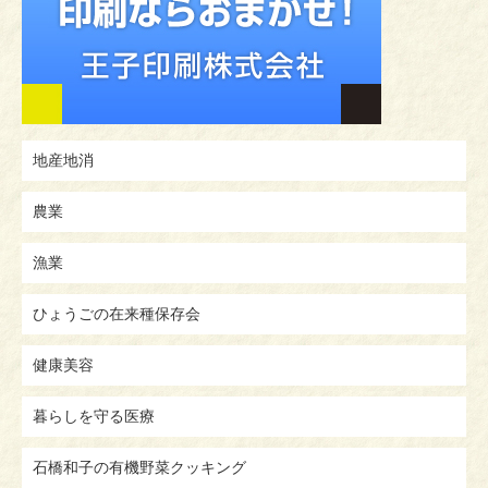
地産地消
農業
漁業
ひょうごの在来種保存会
健康美容
暮らしを守る医療
石橋和子の有機野菜クッキング