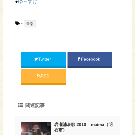
●
ゆ～すけ
-
音楽
Twitter
Facebook
RSS
関連記事
岩瀬浦哀歌 2010 – maima（明
石市）