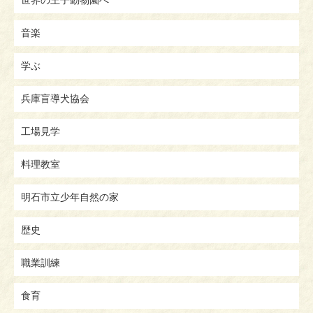
世界の王子動物園へ
音楽
学ぶ
兵庫盲導犬協会
工場見学
料理教室
明石市立少年自然の家
歴史
職業訓練
食育