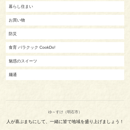
暮らし住まい
お買い物
防災
食育 バラクック CookDo!
魅惑のスイーツ
麺通
ゆ～すけ（明石市）
人が喜ぶまちにして、一緒に皆で地域を盛り上げましょう！