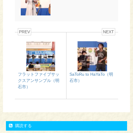
PREV
NEXT
フラットファイブサッ
SaToRu to HaYaTo（明
クスアンサンブル（明
石市）
石市）
購読する