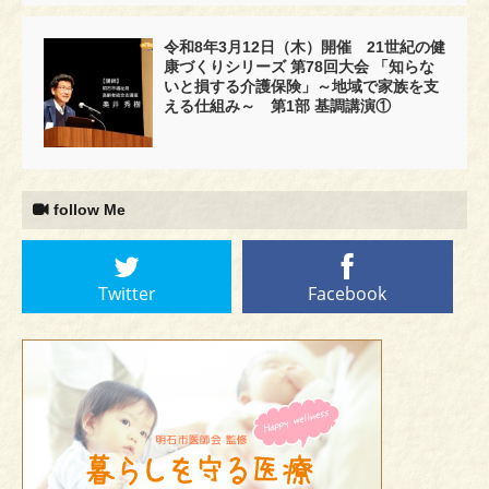
令和8年3月12日（木）開催 21世紀の健
康づくりシリーズ 第78回大会 「知らな
いと損する介護保険」～地域で家族を支
える仕組み～ 第1部 基調講演①
follow Me
Twitter
Facebook