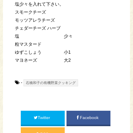
塩少々を入れて下さい。
スモークチーズ
モッツアレラチーズ
チェダーチーズ ハーブ
塩 少々
粒マスタード
ゆずこしょう 小1
マヨネーズ 大2
-
石橋和子の有機野菜クッキング
Twitter
Facebook