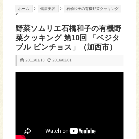
>
>
ホーム
健康美容
石橋和子の有機野菜クッキング
>
野菜ソムリエ石橋和子の有機野
菜クッキング 第10回 「ベジタ
ブル ピンチョス」（加西市）
2011/01/13
2016/02/01