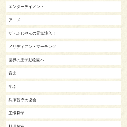
エンターテイメント
アニメ
ザ・ふじやんの元気注入！
メリディアン・マーチング
世界の王子動物園へ
音楽
学ぶ
兵庫盲導犬協会
工場見学
料理教室