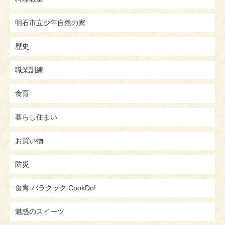
明石市立少年自然の家
歴史
職業訓練
食育
暮らし住まい
お買い物
防災
食育 バラクック CookDo!
魅惑のスイーツ