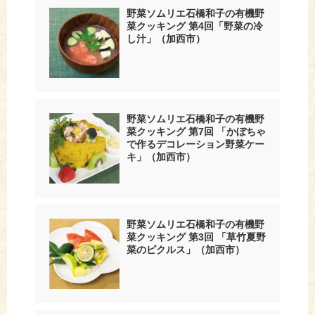
野菜ソムリエ石橋和子の有機野
菜クッキング 第4回「野菜の冷
し汁」（加西市）
野菜ソムリエ石橋和子の有機野
菜クッキング 第7回 「かぼちゃ
で作るデコレーション野菜ケー
キ」（加西市）
野菜ソムリエ石橋和子の有機野
菜クッキング 第3回 「草竹夏野
菜のピクルス」（加西市）