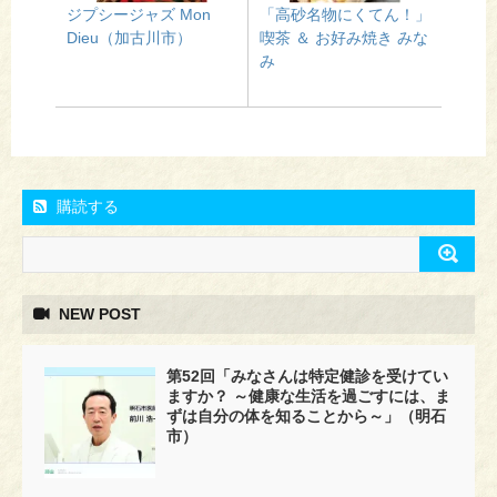
ジプシージャズ Mon
「高砂名物にくてん！」
Dieu（加古川市）
喫茶 ＆ お好み焼き みな
み
購読する
NEW POST
第52回「みなさんは特定健診を受けてい
ますか？ ～健康な生活を過ごすには、ま
ずは自分の体を知ることから～」（明石
市）