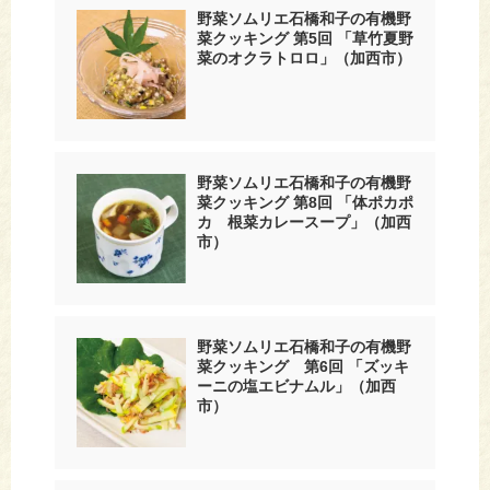
野菜ソムリエ石橋和子の有機野
菜クッキング 第5回 「草竹夏野
菜のオクラトロロ」（加西市）
野菜ソムリエ石橋和子の有機野
菜クッキング 第8回 「体ポカポ
カ 根菜カレースープ」（加西
市）
野菜ソムリエ石橋和子の有機野
菜クッキング 第6回 「ズッキ
ーニの塩エビナムル」（加西
市）