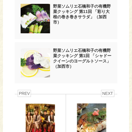
野菜ソムリエ石橋和子の有機野
菜クッキング 第11回 「彩り大
根の巻き巻きサラダ」（加西
市）
野菜ソムリエ石橋和子の有機野
菜クッキング 第1回 「シャドー
クイーンのヨーグルトソース」
（加西市）
PREV
NEXT