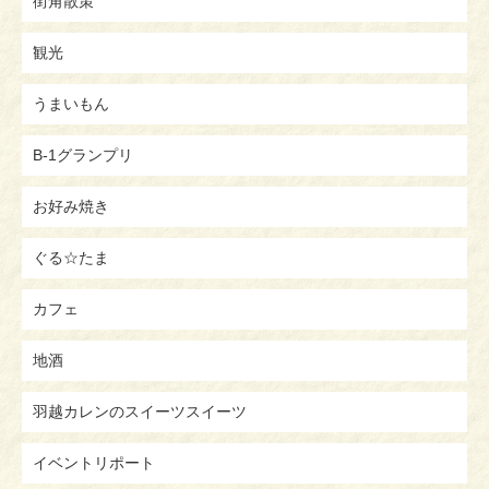
街角散策
観光
うまいもん
B-1グランプリ
お好み焼き
ぐる☆たま
カフェ
地酒
羽越カレンのスイーツスイーツ
イベントリポート