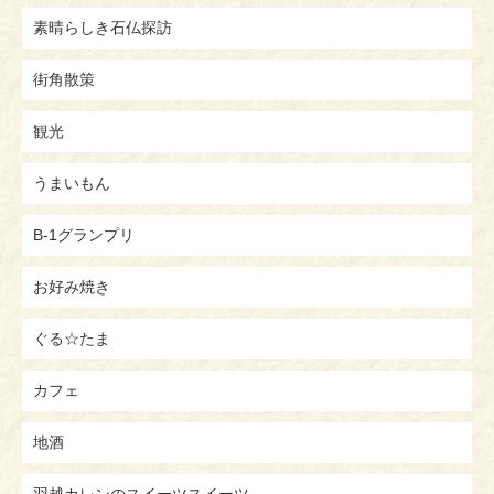
素晴らしき石仏探訪
街角散策
観光
うまいもん
B-1グランプリ
お好み焼き
ぐる☆たま
カフェ
地酒
羽越カレンのスイーツスイーツ