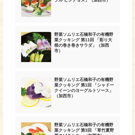
野菜ソムリエ石橋和子の有機野
菜クッキング 第11回 「彩り大
根の巻き巻きサラダ」（加西
市）
野菜ソムリエ石橋和子の有機野
菜クッキング 第1回 「シャドー
クイーンのヨーグルトソース」
（加西市）
野菜ソムリエ石橋和子の有機野
菜クッキング 第3回 「草竹夏野