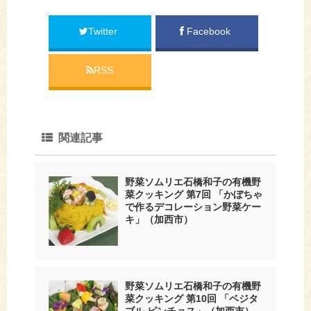
Twitter
Facebook
RSS
関連記事
野菜ソムリエ石橋和子の有機野
菜クッキング 第7回 「かぼちゃ
で作るデコレーション野菜ケー
キ」（加西市）
野菜ソムリエ石橋和子の有機野
菜クッキング 第10回 「ベジタ
ブル ピンチョス」（加西市）