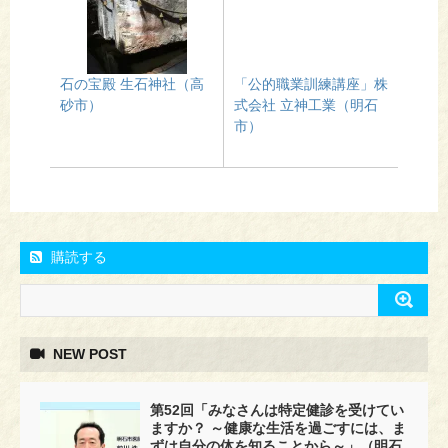
石の宝殿 生石神社（高
「公的職業訓練講座」株
砂市）
式会社 立神工業（明石
市）
購読する
NEW POST
第52回「みなさんは特定健診を受けてい
ますか？ ～健康な生活を過ごすには、ま
ずは自分の体を知ることから～」（明石