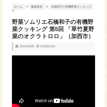
>
>
ホーム
健康美容
石橋和子の有機野菜クッキング
>
野菜ソムリエ石橋和子の有機野
菜クッキング 第5回 「草竹夏野
菜のオクラトロロ」（加西市）
2010/10/05
2016/01/29