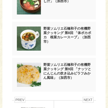
し汁」（加西市）
野菜ソムリエ石橋和子の有機野
菜クッキング 第8回 「体ポカポ
カ 根菜カレースープ」（加西
市）
野菜ソムリエ石橋和子の有機野
菜クッキング 第9回 「ナッツと
にんじんの炊き込みピラフみか
ん風味」（加西市）
PREV
NEXT