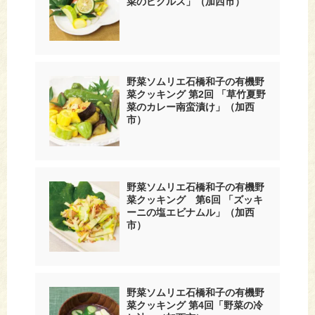
菜のピクルス」（加西市）
野菜ソムリエ石橋和子の有機野
菜クッキング 第2回 「草竹夏野
菜のカレー南蛮漬け」（加西
市）
野菜ソムリエ石橋和子の有機野
菜クッキング 第6回 「ズッキ
ーニの塩エビナムル」（加西
市）
野菜ソムリエ石橋和子の有機野
菜クッキング 第4回「野菜の冷