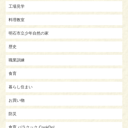
工場見学
料理教室
明石市立少年自然の家
歴史
職業訓練
食育
暮らし住まい
お買い物
防災
食育 バラクック CookDo!