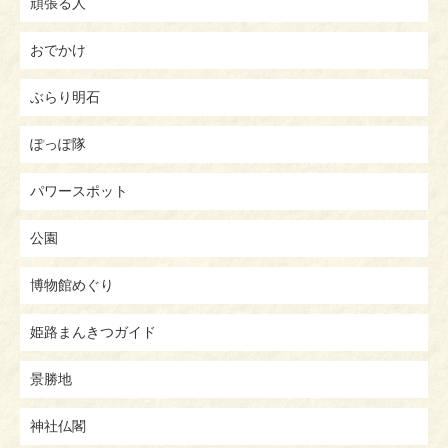
頑張る人
おでかけ
ぶらり明石
ぽっぽ隊
パワースポット
公園
博物館めぐり
姫路まんきつガイド
景勝地
神社仏閣