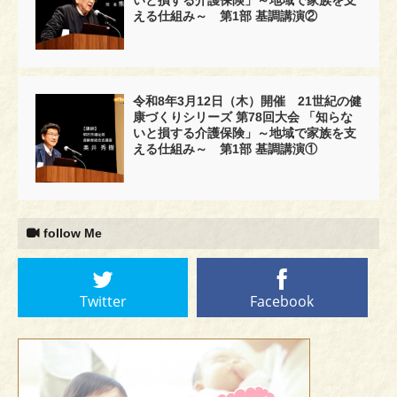
える仕組み～ 第1部 基調講演②
令和8年3月12日（木）開催 21世紀の健
康づくりシリーズ 第78回大会 「知らな
いと損する介護保険」～地域で家族を支
える仕組み～ 第1部 基調講演①
follow Me
Twitter
Facebook