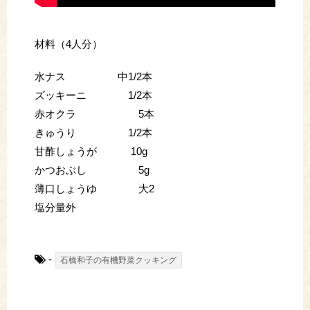
材料（4人分）
水ナス 中1/2本
ズッキーニ 1/2本
赤オクラ 5本
きゅうり 1/2本
甘酢しょうが 10g
かつおぶし 5g
薄口しょうゆ 大2
塩分量外
-
石橋和子の有機野菜クッキング