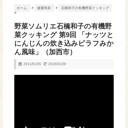
>
>
ホーム
健康美容
石橋和子の有機野菜クッキング
>
野菜ソムリエ石橋和子の有機野
菜クッキング 第9回 「ナッツと
にんじんの炊き込みピラフみか
ん風味」（加西市）
2011/01/05
2016/01/29