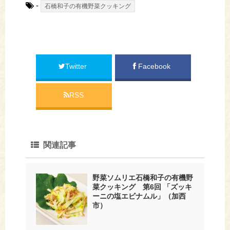
-
石橋和子の有機野菜クッキング
Twitter
Facebook
RSS
関連記事
野菜ソムリエ石橋和子の有機野
菜クッキング 第6回 「ズッキ
ーニの塩エビナムル」（加西
市）