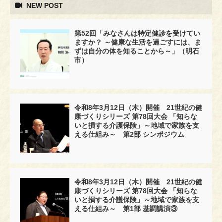
NEW POST
第52回「みなさんは特定健診を受けてい
ますか？ ～健康な生活を過ごすには、ま
ずは自分の体を知ることから～」（明石
市）
令和8年3月12日（木）開催 21世紀の健
康づくりシリーズ 第78回大会 「知らな
いと損する介護保険」～地域で家族を支
える仕組み～ 第2部 シンポジウム
令和8年3月12日（木）開催 21世紀の健
康づくりシリーズ 第78回大会 「知らな
いと損する介護保険」～地域で家族を支
える仕組み～ 第1部 基調講演③