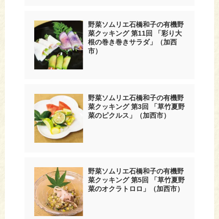
野菜ソムリエ石橋和子の有機野
菜クッキング 第11回 「彩り大
根の巻き巻きサラダ」（加西
市）
野菜ソムリエ石橋和子の有機野
菜クッキング 第3回 「草竹夏野
菜のピクルス」（加西市）
野菜ソムリエ石橋和子の有機野
菜クッキング 第5回 「草竹夏野
菜のオクラトロロ」（加西市）