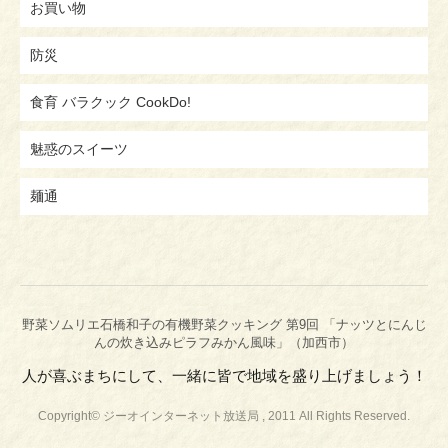
お買い物
防災
食育 バラクック CookDo!
魅惑のスイーツ
麺通
野菜ソムリエ石橋和子の有機野菜クッキング 第9回 「ナッツとにんじ
んの炊き込みピラフみかん風味」（加西市）
人が喜ぶまちにして、一緒に皆で地域を盛り上げましょう！
Copyright© ジーオインターネット放送局 , 2011 All Rights Reserved.