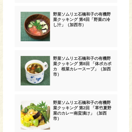
野菜ソムリエ石橋和子の有機野
菜クッキング 第4回「野菜の冷
し汁」（加西市）
野菜ソムリエ石橋和子の有機野
菜クッキング 第8回 「体ポカポ
カ 根菜カレースープ」（加西
市）
野菜ソムリエ石橋和子の有機野
菜クッキング 第2回 「草竹夏野
菜のカレー南蛮漬け」（加西
市）