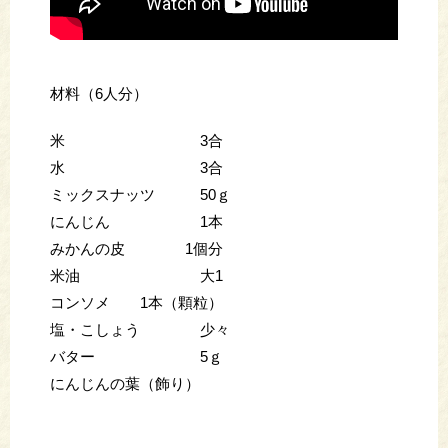
材料（6人分）
米 3合
水 3合
ミックスナッツ 50ｇ
にんじん 1本
みかんの皮 1個分
米油 大1
コンソメ 1本（顆粒）
塩・こしょう 少々
バター 5ｇ
にんじんの葉（飾り）