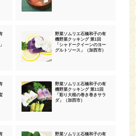
有
野菜ソムリエ石橋和子の有
回
機野菜クッキング 第1回
」
「シャドークイーンのヨー
グルトソース」（加西市）
有
野菜ソムリエ石橋和子の有
機野菜クッキング 第11回
蛮
「彩り大根の巻き巻きサラ
ダ」（加西市）
有
野菜ソムリエ石橋和子の有