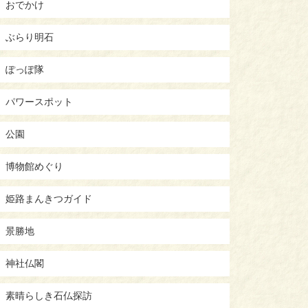
おでかけ
ぶらり明石
ぽっぽ隊
パワースポット
公園
博物館めぐり
姫路まんきつガイド
景勝地
神社仏閣
素晴らしき石仏探訪