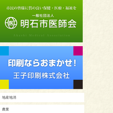
地産地消
農業