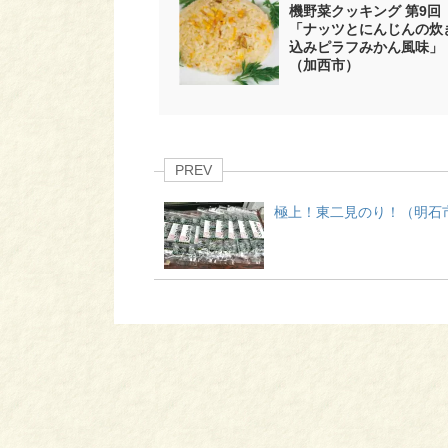
機野菜クッキング 第9回
「ナッツとにんじんの炊
込みピラフみかん風味」
（加西市）
PREV
極上！東二見のり！（明石