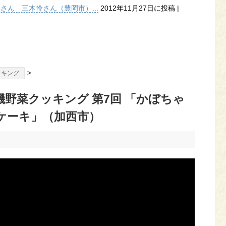
子さん 三木怜さん（豊岡市）...
2012年11月27日に投稿
|
>
ッキング
野菜クッキング 第7回 「かぼちゃ
ケーキ」（加西市）