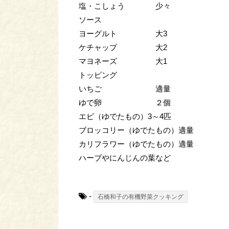
塩・こしょう 少々
ソース
ヨーグルト 大3
ケチャップ 大2
マヨネーズ 大1
トッピング
いちご 適量
ゆで卵 ２個
エビ（ゆでたもの）3～4匹
ブロッコリー（ゆでたもの）適量
カリフラワー（ゆでたもの）適量
ハーブやにんじんの葉など
-
石橋和子の有機野菜クッキング