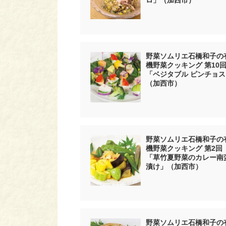
ロ」（加西市）
野菜ソムリエ石橋和子の
機野菜クッキング 第10
「ベジタブル ピンチョス
（加西市）
野菜ソムリエ石橋和子の
機野菜クッキング 第2回
「草竹夏野菜のカレー南
漬け」（加西市）
野菜ソムリエ石橋和子の