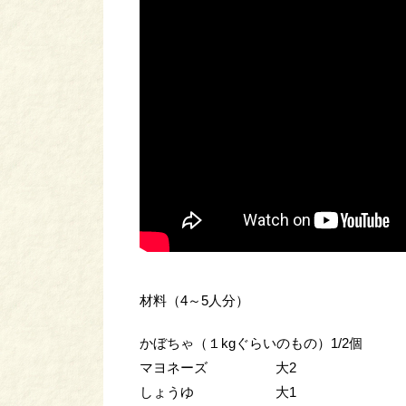
材料（4～5人分）
かぼちゃ（１kgぐらいのもの）1/2個
マヨネーズ 大2
しょうゆ 大1