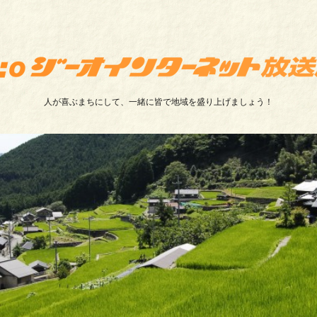
人が喜ぶまちにして、一緒に皆で地域を盛り上げましょう！