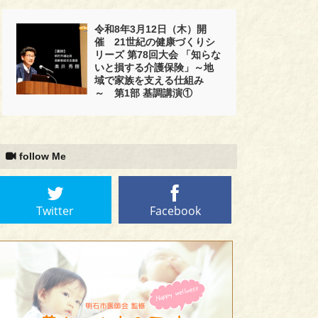
令和8年3月12日（木）開
催 21世紀の健康づくりシ
リーズ 第78回大会 「知らな
いと損する介護保険」～地
域で家族を支える仕組み
～ 第1部 基調講演①
follow Me
Twitter
Facebook