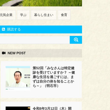
元気企業
学ぶ
暮らし住まい
食育
購読する
NEW POST
第52回「みなさんは特定健
診を受けていますか？ ～健
康な生活を過ごすには、ま
ずは自分の体を知ることか
ら～」（明石市）
令和8年3月12日（木）開