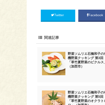
Twitter
Facebook
関連記事
野菜ソムリエ石橋和子の
機野菜クッキング 第3回
「草竹夏野菜のピクルス
（加西市）
野菜ソムリエ石橋和子の
機野菜クッキング 第5回
「草竹夏野菜のオクラト