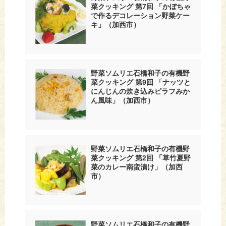
菜クッキング 第7回 「かぼちゃ
で作るデコレーション野菜ケー
キ」（加西市）
野菜ソムリエ石橋和子の有機野
菜クッキング 第9回 「ナッツと
にんじんの炊き込みピラフみか
ん風味」（加西市）
野菜ソムリエ石橋和子の有機野
菜クッキング 第2回 「草竹夏野
菜のカレー南蛮漬け」（加西
市）
野菜ソムリエ石橋和子の有機野