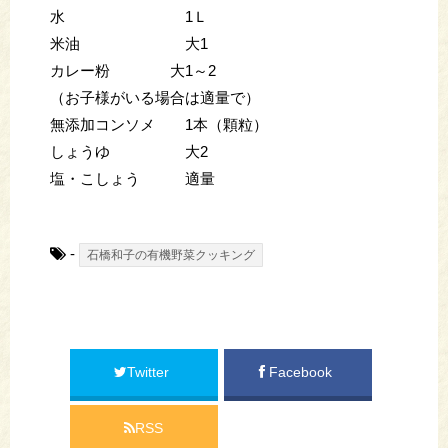
水 1Ｌ
米油 大1
カレー粉 大1～2
（お子様がいる場合は適量で）
無添加コンソメ 1本（顆粒）
しょうゆ 大2
塩・こしょう 適量
-
石橋和子の有機野菜クッキング
Twitter
Facebook
RSS