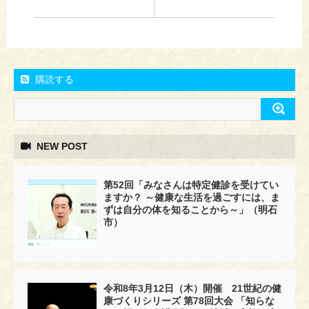
購読する
NEW POST
第52回「みなさんは特定健診を受けてい
ますか？ ～健康な生活を過ごすには、ま
ずは自分の体を知ることから～」（明石
市）
令和8年3月12日（木）開催 21世紀の健
康づくりシリーズ 第78回大会 「知らな