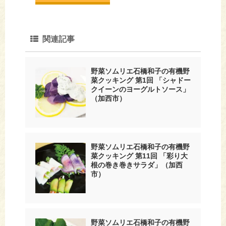
関連記事
野菜ソムリエ石橋和子の有機野
菜クッキング 第1回 「シャドー
クイーンのヨーグルトソース」
（加西市）
野菜ソムリエ石橋和子の有機野
菜クッキング 第11回 「彩り大
根の巻き巻きサラダ」（加西
市）
野菜ソムリエ石橋和子の有機野