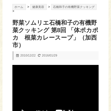
>
>
ホーム
健康美容
石橋和子の有機野菜クッキング
>
野菜ソムリエ石橋和子の有機野
菜クッキング 第8回 「体ポカポ
カ 根菜カレースープ」（加西
市）
2010/12/22
2016/01/29