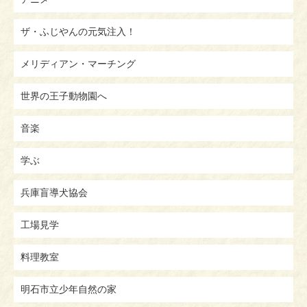
ザ・ふじやんの元気注入！
メリディアン・マーチング
世界の王子動物園へ
音楽
学ぶ
兵庫盲導犬協会
工場見学
料理教室
明石市立少年自然の家