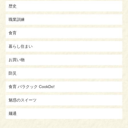
歴史
職業訓練
食育
暮らし住まい
お買い物
防災
食育 バラクック CookDo!
魅惑のスイーツ
麺通