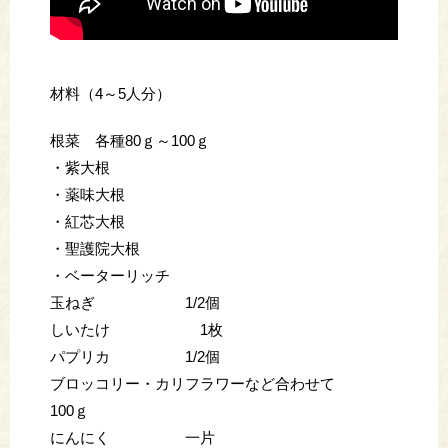
材料（4～5人分）
根菜 各種80ｇ～100ｇ
・紫大根
・薬味大根
・紅芯大根
・聖護院大根
・ベーターリッチ
玉ねぎ 1/2個
しいたけ 1枚
パプリカ 1/2個
ブロッコリー・カリフラワーなど合わせて
100ｇ
にんにく 一片