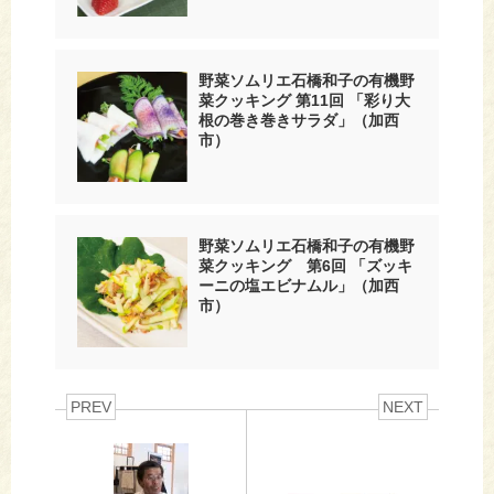
野菜ソムリエ石橋和子の有機野
菜クッキング 第11回 「彩り大
根の巻き巻きサラダ」（加西
市）
野菜ソムリエ石橋和子の有機野
菜クッキング 第6回 「ズッキ
ーニの塩エビナムル」（加西
市）
PREV
NEXT