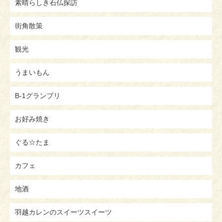
素晴らしき石仏探訪
街角散策
観光
うまいもん
B-1グランプリ
お好み焼き
ぐる☆たま
カフェ
地酒
羽越カレンのスイーツスイーツ