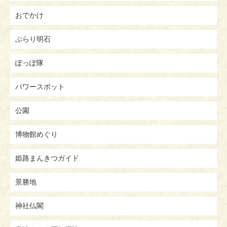
おでかけ
ぶらり明石
ぽっぽ隊
パワースポット
公園
博物館めぐり
姫路まんきつガイド
景勝地
神社仏閣