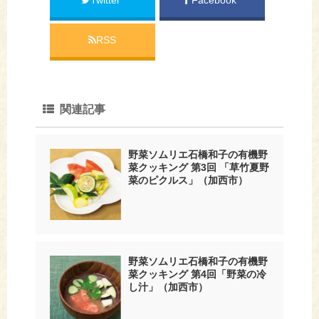
Twitter
Facebook
RSS
関連記事
野菜ソムリエ石橋和子の有機野
菜クッキング 第3回 「草竹夏野
菜のピクルス」（加西市）
野菜ソムリエ石橋和子の有機野
菜クッキング 第4回「野菜の冷
し汁」（加西市）