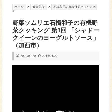
>
>
ホーム
健康美容
石橋和子の有機野菜クッキング
>
野菜ソムリエ石橋和子の有機野
菜クッキング 第1回 「シャドー
クイーンのヨーグルトソース」
（加西市）
2010/09/20
2016/01/29