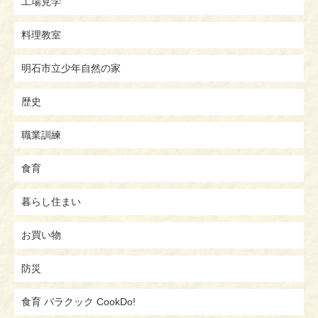
工場見学
料理教室
明石市立少年自然の家
歴史
職業訓練
食育
暮らし住まい
お買い物
防災
食育 バラクック CookDo!