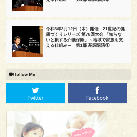
令和8年3月12日（木）開催 21世紀の健
康づくりシリーズ 第78回大会 「知らな
いと損する介護保険」～地域で家族を支
える仕組み～ 第1部 基調講演①
follow Me
Twitter
Facebook