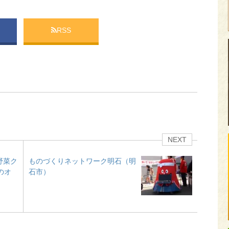
RSS
NEXT
野菜ク
ものづくりネットワーク明石（明
のオ
石市）