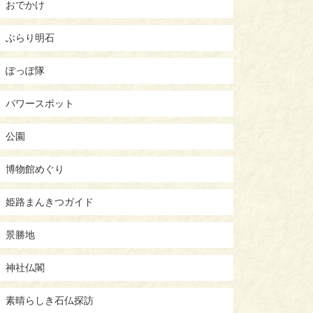
おでかけ
ぶらり明石
ぽっぽ隊
パワースポット
公園
博物館めぐり
姫路まんきつガイド
景勝地
神社仏閣
素晴らしき石仏探訪