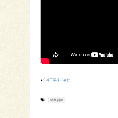
●
立神工業株式会社
-
職業訓練