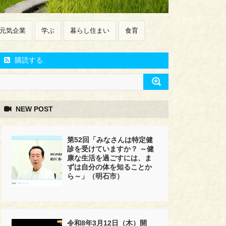
元気企業
学ぶ
暮らし住まい
食育
購読する
NEW POST
第52回「みなさんは特定健
診を受けていますか？ ～健
康な生活を過ごすには、ま
ずは自分の体を知ることか
ら～」（明石市）
令和8年3月12日（木）開