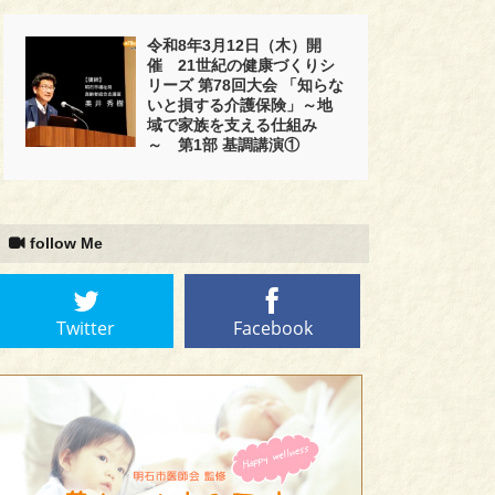
令和8年3月12日（木）開
催 21世紀の健康づくりシ
リーズ 第78回大会 「知らな
いと損する介護保険」～地
域で家族を支える仕組み
～ 第1部 基調講演①
follow Me
Twitter
Facebook