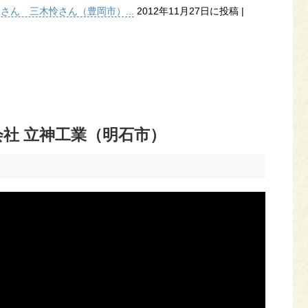
子さん 三木怜さん（豊岡市）...
2012年11月27日に投稿
|
社 立神工業（明石市）