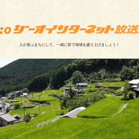
人が喜ぶまちにして、一緒に皆で地域を盛り上げましょう！