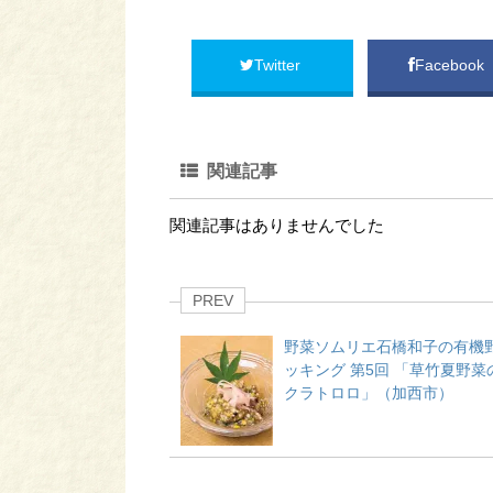
Twitter
Facebook
関連記事
関連記事はありませんでした
PREV
野菜ソムリエ石橋和子の有機
ッキング 第5回 「草竹夏野菜
クラトロロ」（加西市）