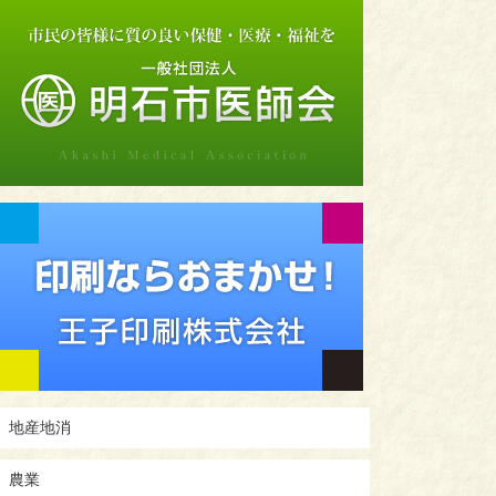
地産地消
農業