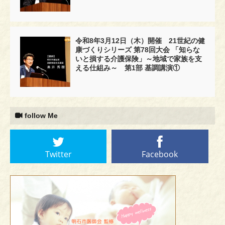
令和8年3月12日（木）開催 21世紀の健
康づくりシリーズ 第78回大会 「知らな
いと損する介護保険」～地域で家族を支
える仕組み～ 第1部 基調講演①
follow Me
Twitter
Facebook