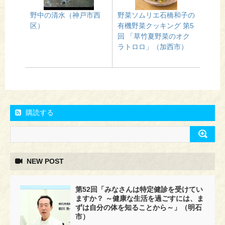
野中の清水（神戸市西
野菜ソムリエ石橋和子の
区）
有機野菜クッキング 第5
回 「草竹夏野菜のオク
ラトロロ」（加西市）
購読する
NEW POST
第52回「みなさんは特定健診を受けてい
ますか？ ～健康な生活を過ごすには、ま
ずは自分の体を知ることから～」（明石
市）