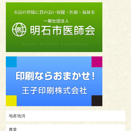
地産地消
農業