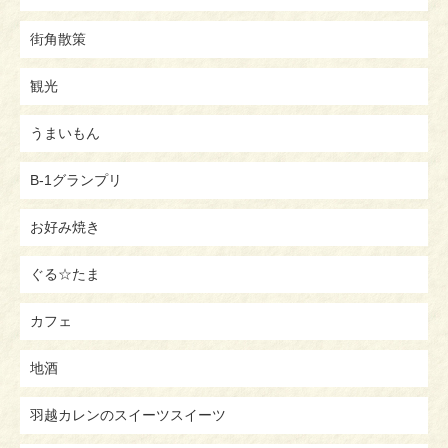
街角散策
観光
うまいもん
B-1グランプリ
お好み焼き
ぐる☆たま
カフェ
地酒
羽越カレンのスイーツスイーツ