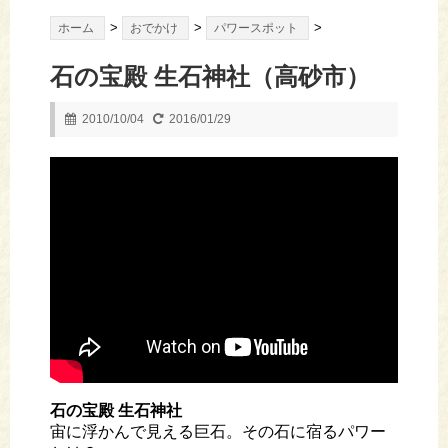
>
>
>
ホーム
おでかけ
パワースポット
石の宝殿 生石神社（高砂市）
2010/10/04
2016/01/29
石の宝殿 生石神社
宙に浮かんで見える巨石。その石に宿るパワー