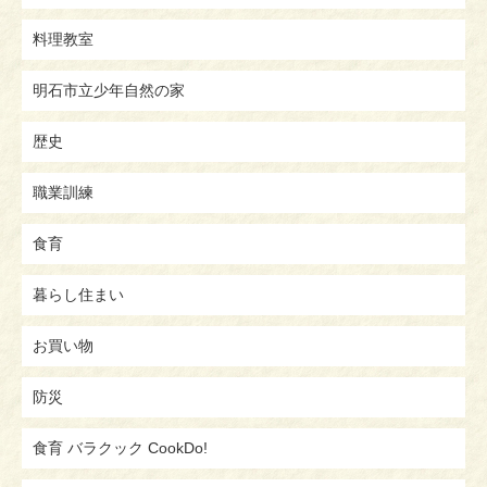
料理教室
明石市立少年自然の家
歴史
職業訓練
食育
暮らし住まい
お買い物
防災
食育 バラクック CookDo!