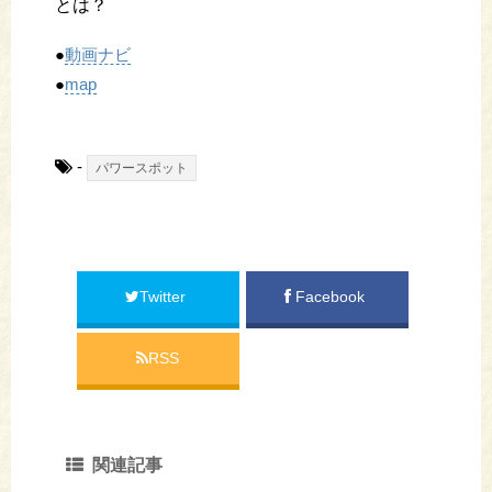
とは？
●
動画ナビ
●
map
-
パワースポット
Twitter
Facebook
RSS
関連記事