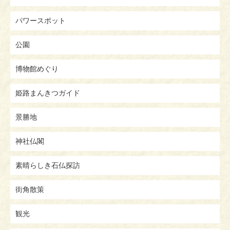
パワースポット
公園
博物館めぐり
姫路まんきつガイド
景勝地
神社仏閣
素晴らしき石仏探訪
街角散策
観光