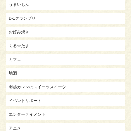
うまいもん
B-1グランプリ
お好み焼き
ぐる☆たま
カフェ
地酒
羽越カレンのスイーツスイーツ
イベントリポート
エンターテイメント
アニメ