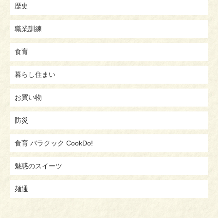
歴史
職業訓練
食育
暮らし住まい
お買い物
防災
食育 バラクック CookDo!
魅惑のスイーツ
麺通