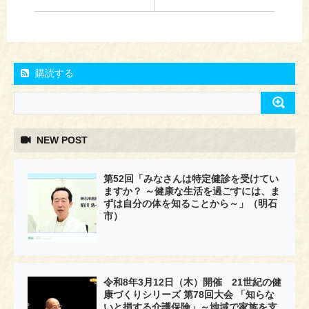
購読する
NEW POST
第52回「みなさんは特定健診を受けてい
ますか？ ～健康な生活を過ごすには、ま
ずは自分の体を知ることから～」（明石
市）
令和8年3月12日（木）開催 21世紀の健
康づくりシリーズ 第78回大会 「知らな
いと損する介護保険」～地域で家族を支