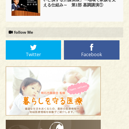
える仕組み～ 第1部 基調講演①
follow Me
Twitter
Facebook