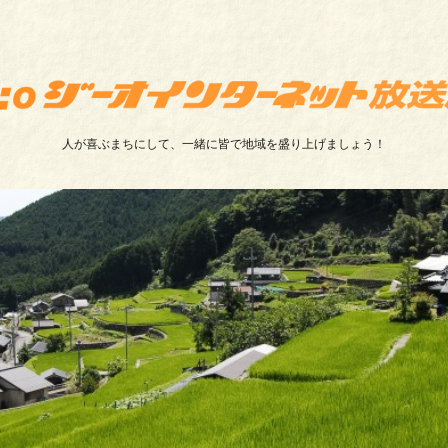
人が喜ぶまちにして、一緒に皆で地域を盛り上げましょう！