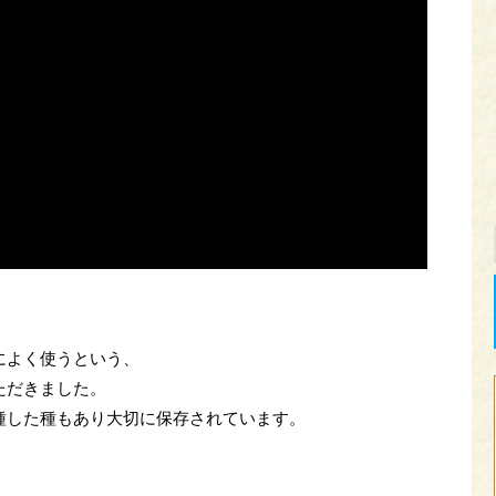
によく使うという、
ただきました。
種した種もあり大切に保存されています。