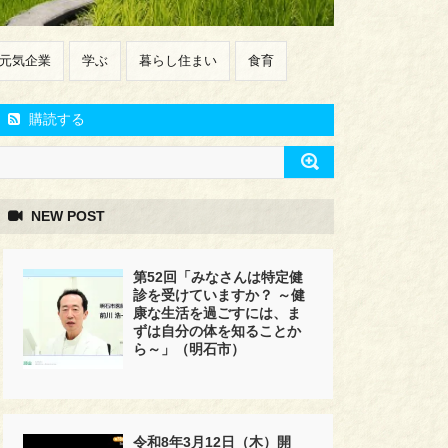
元気企業
学ぶ
暮らし住まい
食育
購読する
NEW POST
第52回「みなさんは特定健
診を受けていますか？ ～健
康な生活を過ごすには、ま
ずは自分の体を知ることか
ら～」（明石市）
令和8年3月12日（木）開