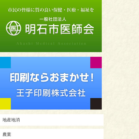
地産地消
農業