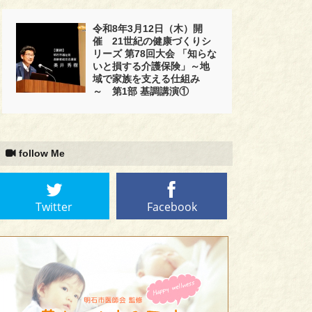
令和8年3月12日（木）開
催 21世紀の健康づくりシ
リーズ 第78回大会 「知らな
いと損する介護保険」～地
域で家族を支える仕組み
～ 第1部 基調講演①
follow Me
Twitter
Facebook