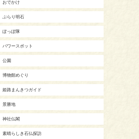
おでかけ
ぶらり明石
ぽっぽ隊
パワースポット
公園
博物館めぐり
姫路まんきつガイド
景勝地
神社仏閣
素晴らしき石仏探訪