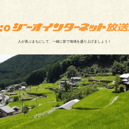
人が喜ぶまちにして、一緒に皆で地域を盛り上げましょう！