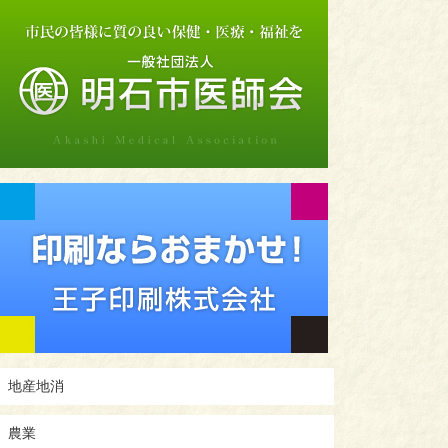
地産地消
農業