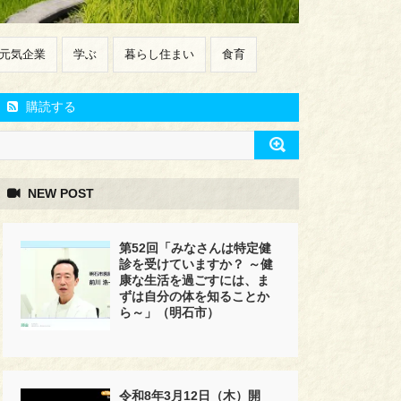
元気企業
学ぶ
暮らし住まい
食育
購読する
NEW POST
第52回「みなさんは特定健
診を受けていますか？ ～健
康な生活を過ごすには、ま
ずは自分の体を知ることか
ら～」（明石市）
令和8年3月12日（木）開