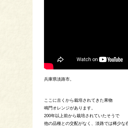
兵庫県淡路市。
ここに古くから栽培されてきた果物
鳴門オレンジがあります。
200年以上前から栽培されていたそうで
他の品種との交配がなく、淡路では稀少な