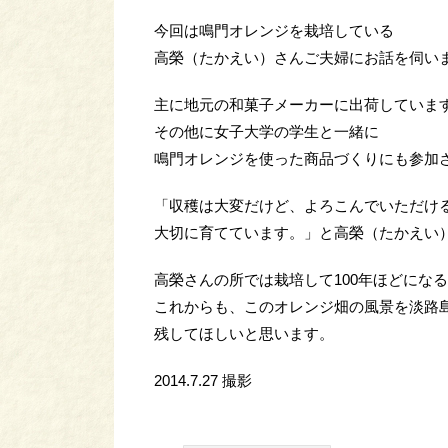
今回は鳴門オレンジを栽培している
高榮（たかえい）さんご夫婦にお話を伺い
主に地元の和菓子メーカーに出荷していま
その他に女子大学の学生と一緒に
鳴門オレンジを使った商品づくりにも参加
「収穫は大変だけど、よろこんでいただけ
大切に育てています。」と高榮（たかえい
高榮さんの所では栽培して100年ほどにな
これからも、このオレンジ畑の風景を淡路
残してほしいと思います。
2014.7.27 撮影