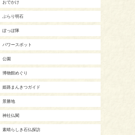
おでかけ
ぶらり明石
ぽっぽ隊
パワースポット
公園
博物館めぐり
姫路まんきつガイド
景勝地
神社仏閣
素晴らしき石仏探訪