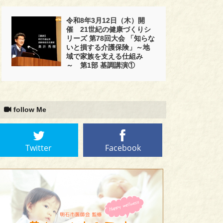
令和8年3月12日（木）開
催 21世紀の健康づくりシ
リーズ 第78回大会 「知らな
いと損する介護保険」～地
域で家族を支える仕組み
～ 第1部 基調講演①
follow Me
Twitter
Facebook