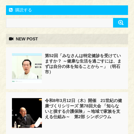
購読する
NEW POST
第52回「みなさんは特定健診を受けてい
ますか？ ～健康な生活を過ごすには、ま
ずは自分の体を知ることから～」（明石
市）
令和8年3月12日（木）開催 21世紀の健
康づくりシリーズ 第78回大会 「知らな
いと損する介護保険」～地域で家族を支
える仕組み～ 第2部 シンポジウム