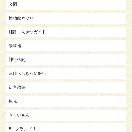
公園
博物館めぐり
姫路まんきつガイド
景勝地
神社仏閣
素晴らしき石仏探訪
街角散策
観光
うまいもん
B-1グランプリ