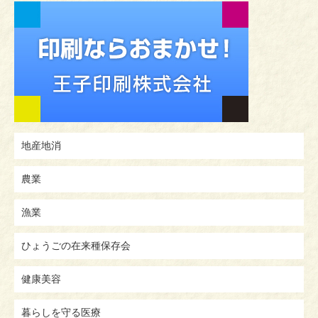
地産地消
農業
漁業
ひょうごの在来種保存会
健康美容
暮らしを守る医療