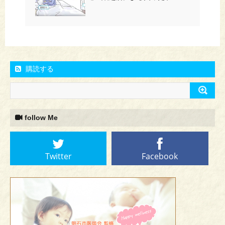
購読する
follow Me
Twitter
Facebook