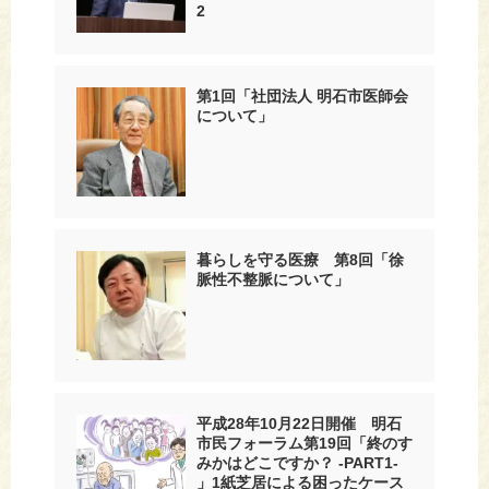
2
第1回「社団法人 明石市医師会
について」
暮らしを守る医療 第8回「徐
脈性不整脈について」
平成28年10月22日開催 明石
市民フォーラム第19回「終のす
みかはどこですか？ -PART1-
」1紙芝居による困ったケース