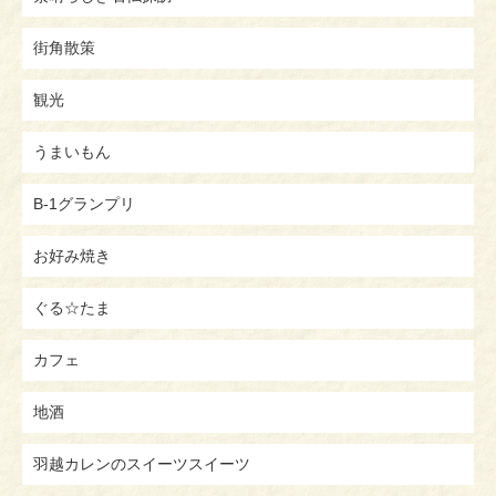
街角散策
観光
うまいもん
B-1グランプリ
お好み焼き
ぐる☆たま
カフェ
地酒
羽越カレンのスイーツスイーツ