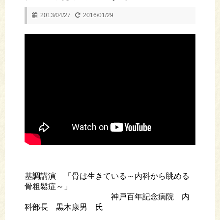
2013/04/27
2016/01/29
基調講演 「骨は生きている～内科から眺める
骨粗鬆症～」
神戸百年記念病院 内
科部長 黒木康男 氏