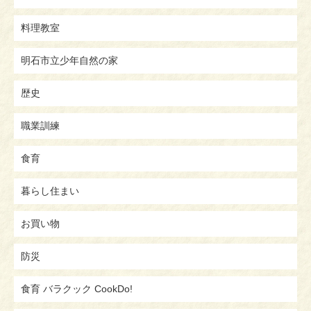
料理教室
明石市立少年自然の家
歴史
職業訓練
食育
暮らし住まい
お買い物
防災
食育 バラクック CookDo!