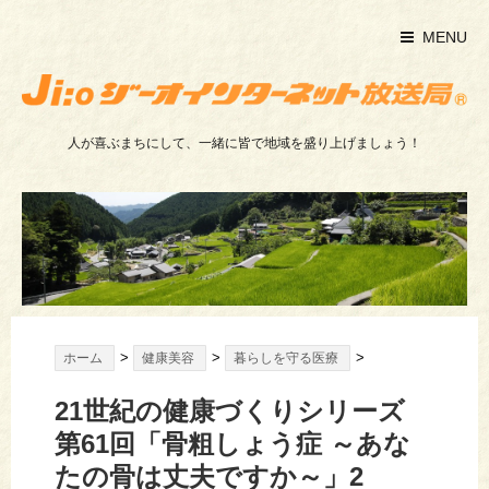
MENU
人が喜ぶまちにして、一緒に皆で地域を盛り上げましょう！
>
>
>
ホーム
健康美容
暮らしを守る医療
21世紀の健康づくりシリーズ
第61回「骨粗しょう症 ～あな
たの骨は丈夫ですか～」2