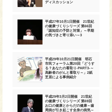
ディスカッション
平成27年10月1日開催 21世紀
の健康づくりシリーズ 第66回
「認知症の予防と対策」～早期
の気づきと寄り添い～3
平成29年10月21日開催 明石
市民フォーラム第20回「どうす
る？あなたの看取り-PART3-～
高齢者のがんと看取り～」2紙
芝居による事例紹介
平成29年3月2日開催 21世紀
の健康づくりシリーズ 第69回
お口の健康とからだの健康～歯
周病が引き起こす全身の病気～