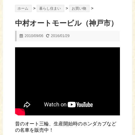
>
>
>
ホーム
暮らし住まい
お買い物
中村オートモービル（神戸市）
2010/09/06
2016/01/29
昔のオート三輪、生産開始時のホンダカブなど
の名車を販売中！