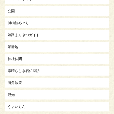
公園
博物館めぐり
姫路まんきつガイド
景勝地
神社仏閣
素晴らしき石仏探訪
街角散策
観光
うまいもん