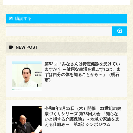
購読する
NEW POST
第52回「みなさんは特定健診を受けてい
ますか？ ～健康な生活を過ごすには、ま
ずは自分の体を知ることから～」（明石
市）
令和8年3月12日（木）開催 21世紀の健
康づくりシリーズ 第78回大会 「知らな
いと損する介護保険」～地域で家族を支
える仕組み～ 第2部 シンポジウム