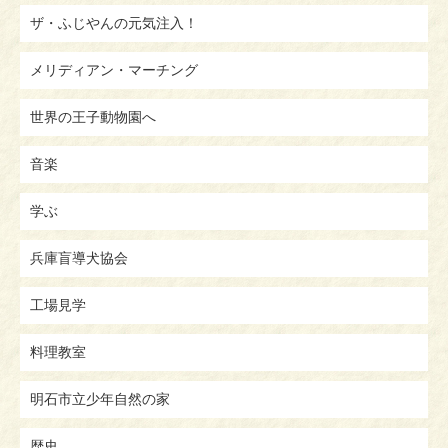
ザ・ふじやんの元気注入！
メリディアン・マーチング
世界の王子動物園へ
音楽
学ぶ
兵庫盲導犬協会
工場見学
料理教室
明石市立少年自然の家
歴史