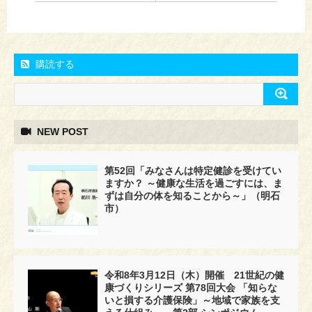
購読する
NEW POST
第52回「みなさんは特定健診を受けてい
ますか？ ～健康な生活を過ごすには、ま
ずは自分の体を知ることから～」（明石
市）
令和8年3月12日（木）開催 21世紀の健
康づくりシリーズ 第78回大会 「知らな
いと損する介護保険」～地域で家族を支