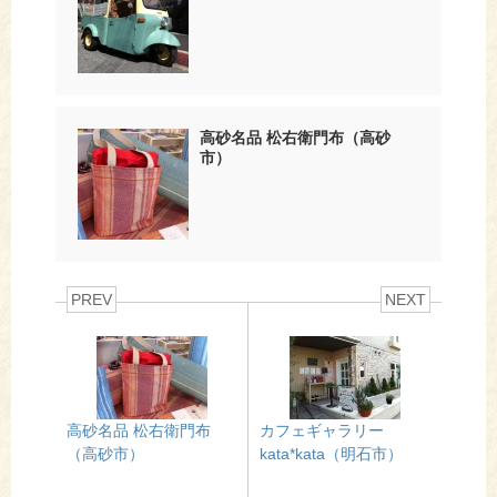
高砂名品 松右衛門布（高砂
市）
PREV
NEXT
高砂名品 松右衛門布
カフェギャラリー
（高砂市）
kata*kata（明石市）