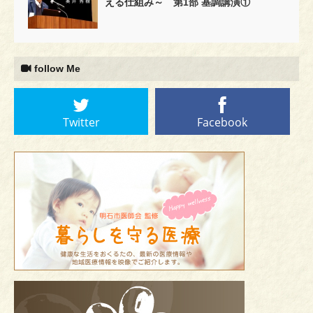
える仕組み～ 第1部 基調講演①
follow Me
Twitter
Facebook