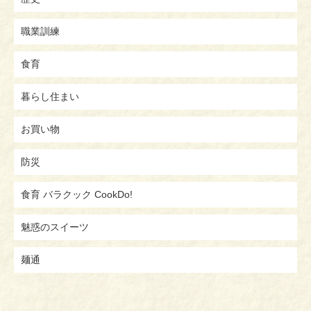
職業訓練
食育
暮らし住まい
お買い物
防災
食育 バラクック CookDo!
魅惑のスイーツ
麺通