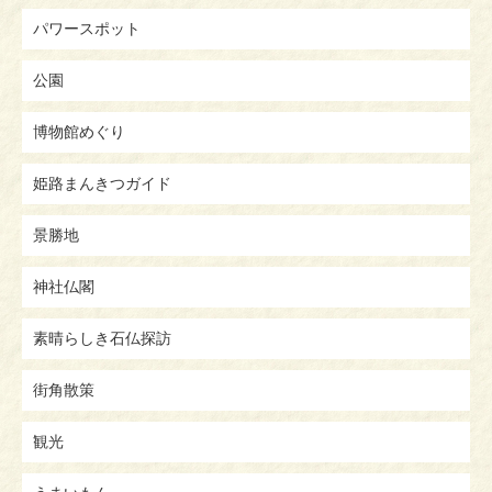
パワースポット
公園
博物館めぐり
姫路まんきつガイド
景勝地
神社仏閣
素晴らしき石仏探訪
街角散策
観光