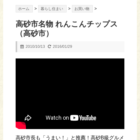
>
>
>
ホーム
暮らし住まい
お買い物
高砂市名物 れんこんチップス
（高砂市）
2010/10/13
2016/01/29
高砂市長も「うまい！」と推薦！高砂B級グルメ