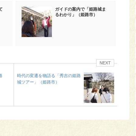
て
ガイドの案内で「姫路城ま
るわかり」（姫路市）
NEXT
路
時代の変遷を物語る「秀吉の姫路
城ツアー」（姫路市）