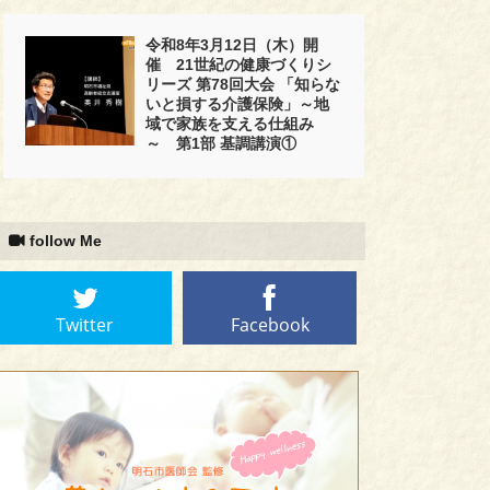
令和8年3月12日（木）開
催 21世紀の健康づくりシ
リーズ 第78回大会 「知らな
いと損する介護保険」～地
域で家族を支える仕組み
～ 第1部 基調講演①
follow Me
Twitter
Facebook