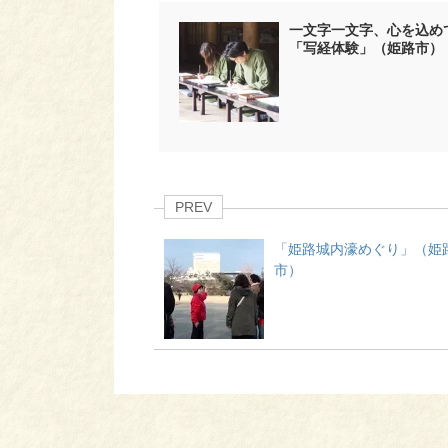
一文字一文字、心を込め
「写経体験」（姫路市）
PREV
「姫路城内濠めぐり」（姫
市）