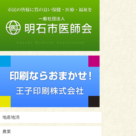
地産地消
農業