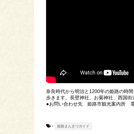
奈良時代から明治と1200年の姫路の時
歩きます。長壁神社、お菊神社、西国街道
●お問い合わせ先 姫路市観光案内所 電話07
-
姫路まんきつガイド