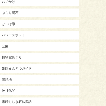
おでかけ
ぶらり明石
ぽっぽ隊
パワースポット
公園
博物館めぐり
姫路まんきつガイド
景勝地
神社仏閣
素晴らしき石仏探訪