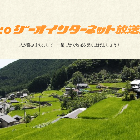
人が喜ぶまちにして、一緒に皆で地域を盛り上げましょう！