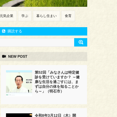
元気企業
学ぶ
暮らし住まい
食育
購読する
NEW POST
第52回「みなさんは特定健
診を受けていますか？ ～健
康な生活を過ごすには、ま
ずは自分の体を知ることか
ら～」（明石市）
令和8年3月12日（木）開