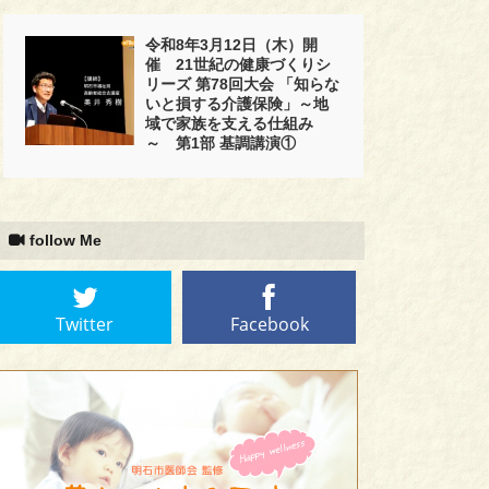
令和8年3月12日（木）開
催 21世紀の健康づくりシ
リーズ 第78回大会 「知らな
いと損する介護保険」～地
域で家族を支える仕組み
～ 第1部 基調講演①
follow Me
Twitter
Facebook