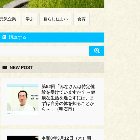
元気企業
学ぶ
暮らし住まい
食育
購読する
NEW POST
第52回「みなさんは特定健
診を受けていますか？ ～健
康な生活を過ごすには、ま
ずは自分の体を知ることか
ら～」（明石市）
令和8年3月12日（木）開