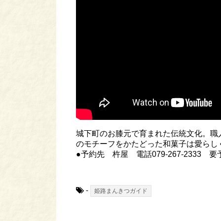
城下町のお膝元で育まれた伝統文化。職
のモチーフをかたどった和菓子は愛らし
●予約先 杵屋 電話079-267-2333
-
姫路まんきつガイド