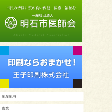
地産地消
農業