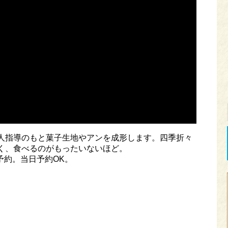
人指導のもと菓子生地やアンを成形します。四季折々
く、食べるのがもったいないほど。
 要予約。当日予約OK。