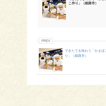
こ作り」（姫路市）
PREV
できたてを味わう「かまぼ
り」（姫路市）