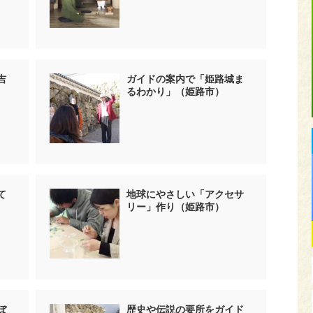
吉
ガイドの案内で「姫路城ま
るわかり」（姫路市）
て
地球にやさしい「アクセサ
リー」作り（姫路市）
ぼ
歴史や伝説の要所をガイド