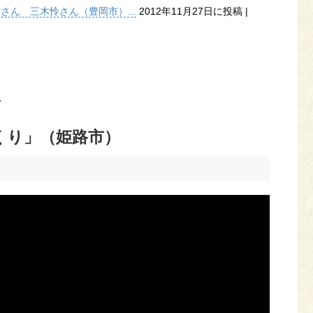
子さん 三木怜さん（豊岡市）...
2012年11月27日に投稿
|
>
くり」（姫路市）