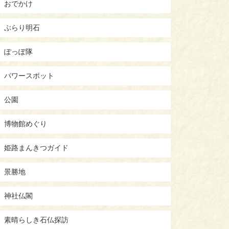
おでかけ
ぶらり明石
ぽっぽ隊
パワースポット
公園
博物館めぐり
姫路まんきつガイド
景勝地
神社仏閣
素晴らしき石仏探訪