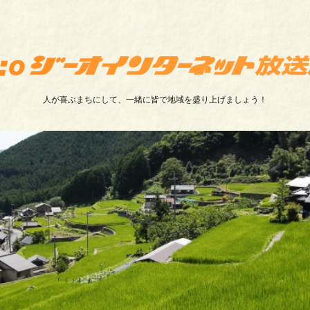
人が喜ぶまちにして、一緒に皆で地域を盛り上げましょう！