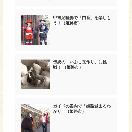
甲冑足軽姿で「門番」を楽しも
う！（姫路市）
伝統の「いぶし瓦作り」に挑
戦！ （姫路市）
ガイドの案内で「姫路城まるわ
かり」（姫路市）