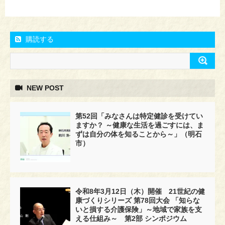
購読する
NEW POST
第52回「みなさんは特定健診を受けてい
ますか？ ～健康な生活を過ごすには、ま
ずは自分の体を知ることから～」（明石
市）
令和8年3月12日（木）開催 21世紀の健
康づくりシリーズ 第78回大会 「知らな
いと損する介護保険」～地域で家族を支
える仕組み～ 第2部 シンポジウム