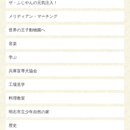
ザ・ふじやんの元気注入！
メリディアン・マーチング
世界の王子動物園へ
音楽
学ぶ
兵庫盲導犬協会
工場見学
料理教室
明石市立少年自然の家
歴史