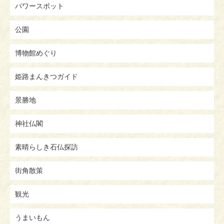
パワースポット
公園
博物館めぐり
姫路まんきつガイド
景勝地
神社仏閣
素晴らしき石仏探訪
街角散策
観光
うまいもん