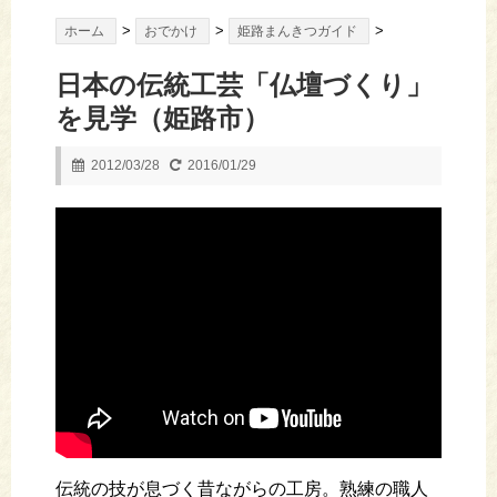
>
>
>
ホーム
おでかけ
姫路まんきつガイド
日本の伝統工芸「仏壇づくり」
を見学（姫路市）
2012/03/28
2016/01/29
伝統の技が息づく昔ながらの工房。熟練の職人