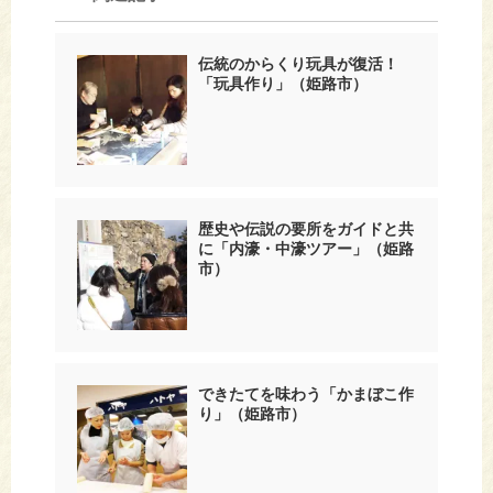
伝統のからくり玩具が復活！
「玩具作り」（姫路市）
歴史や伝説の要所をガイドと共
に「内濠・中濠ツアー」（姫路
市）
できたてを味わう「かまぼこ作
り」（姫路市）