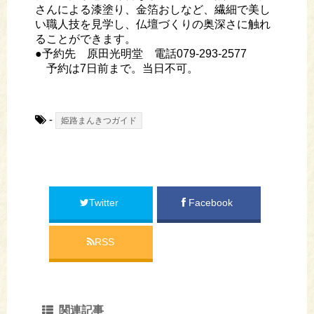
さんによる漆塗り、金箔おしなど、繊細で美し
い職人技を見学し、仏壇づくりの奥深さに触れ
ることができます。
●予約先 原田光明堂 電話079-293-2577
予約は7日前まで。当日不可。
-
姫路まんきつガイド
Twitter
Facebook
RSS
関連記事