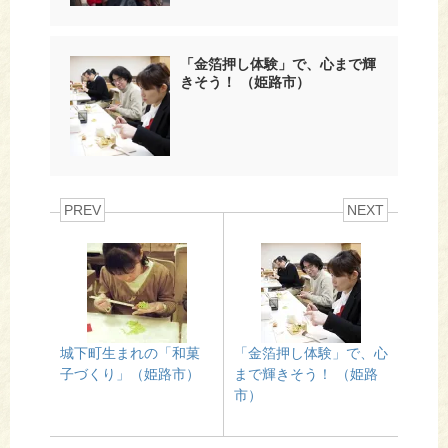
「金箔押し体験」で、心まで輝
きそう！ （姫路市）
PREV
NEXT
城下町生まれの「和菓
「金箔押し体験」で、心
子づくり」（姫路市）
まで輝きそう！ （姫路
市）