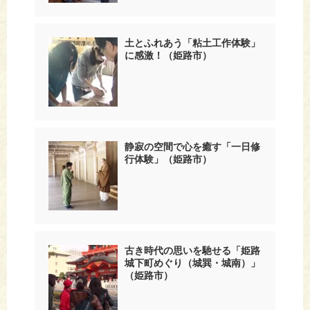
土とふれあう「粘土工作体験」
に感激！（姫路市）
静寂の空間で心を癒す「一日修
行体験」（姫路市）
古き時代の思いを馳せる「姫路
城下町めぐり（城巽・城南）」
（姫路市）