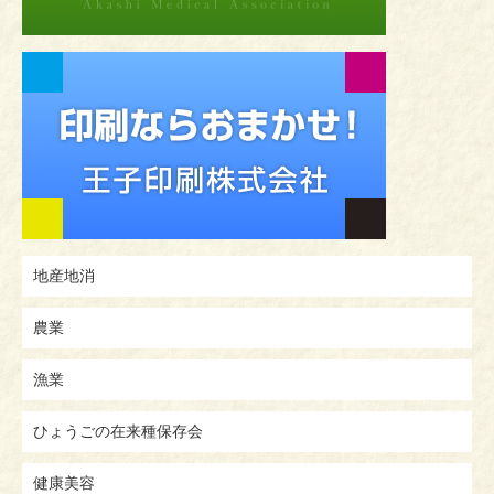
地産地消
農業
漁業
ひょうごの在来種保存会
健康美容