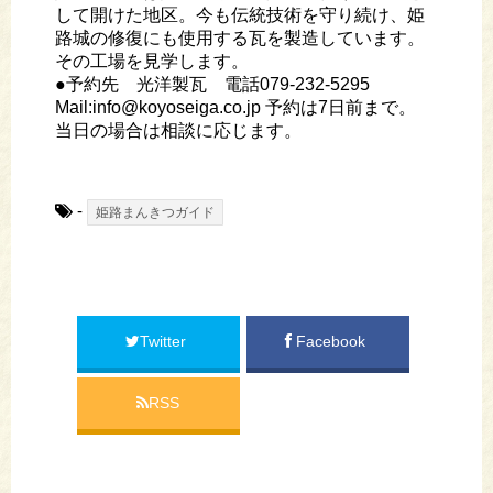
して開けた地区。今も伝統技術を守り続け、姫
路城の修復にも使用する瓦を製造しています。
その工場を見学します。
●予約先 光洋製瓦 電話079-232-5295
Mail:info@koyoseiga.co.jp 予約は7日前まで。
当日の場合は相談に応じます。
-
姫路まんきつガイド
Twitter
Facebook
RSS