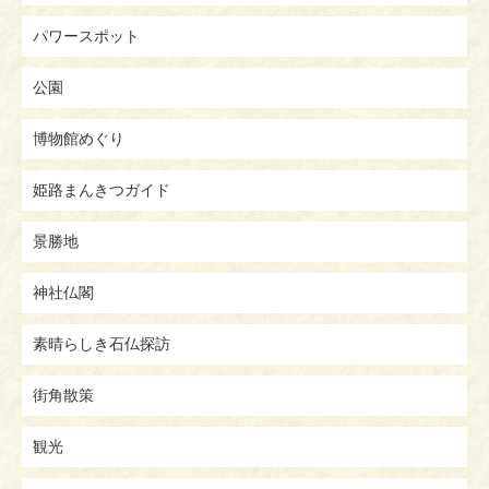
パワースポット
公園
博物館めぐり
姫路まんきつガイド
景勝地
神社仏閣
素晴らしき石仏探訪
街角散策
観光