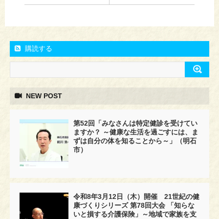
購読する
NEW POST
第52回「みなさんは特定健診を受けてい
ますか？ ～健康な生活を過ごすには、ま
ずは自分の体を知ることから～」（明石
市）
令和8年3月12日（木）開催 21世紀の健
康づくりシリーズ 第78回大会 「知らな
いと損する介護保険」～地域で家族を支