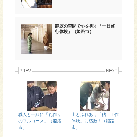
静寂の空間で心を癒す「一日修
行体験」（姫路市）
PREV
NEXT
職人と一緒に「瓦作り
土とふれあう「粘土工作
のフルコース」（姫路
体験」に感激！（姫路
市）
市）