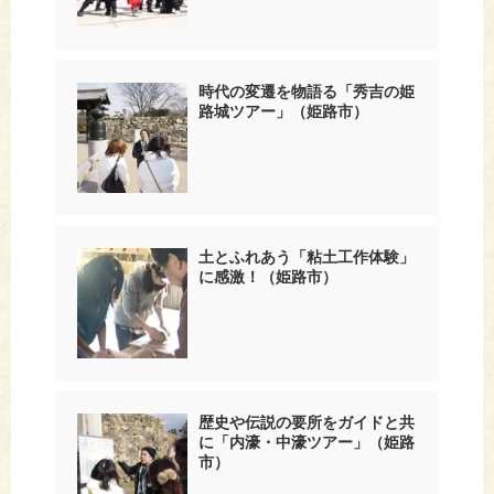
時代の変遷を物語る「秀吉の姫
路城ツアー」（姫路市）
土とふれあう「粘土工作体験」
に感激！（姫路市）
歴史や伝説の要所をガイドと共
に「内濠・中濠ツアー」（姫路
市）