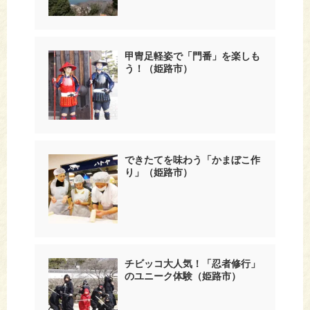
甲冑足軽姿で「門番」を楽しも
う！（姫路市）
できたてを味わう「かまぼこ作
り」（姫路市）
チビッコ大人気！「忍者修行」
のユニーク体験（姫路市）