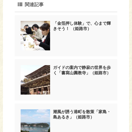
関連記事
「金箔押し体験」で、心まで輝
きそう！ （姫路市）
ガイドの案内で静寂の世界を歩
く「書寫山圓教寺」（姫路市）
潮風が誘う港町を散策「家島・
島あるき」（姫路市）