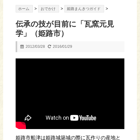
>
>
>
ホーム
おでかけ
姫路まんきつガイド
伝承の技が目前に「瓦窯元見
学」（姫路市）
2012/03/28
2016/01/29
姫路市船津は姫路城築城の際に瓦作りの産地と