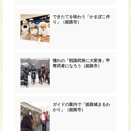
できたてを味わう「かまぼこ作
り」（姫路市）
憧れの「戦国武将に大変身」甲
冑武者になろう（姫路市）
ガイドの案内で「姫路城まるわ
かり」（姫路市）