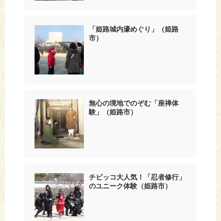
「姫路城内濠めぐり」（姫路
市）
無心の境地でのぞむ「座禅体
験」（姫路市）
チビッコ大人気！「忍者修行」
のユニーク体験（姫路市）