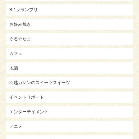
B-1グランプリ
お好み焼き
ぐる☆たま
カフェ
地酒
羽越カレンのスイーツスイーツ
イベントリポート
エンターテイメント
アニメ