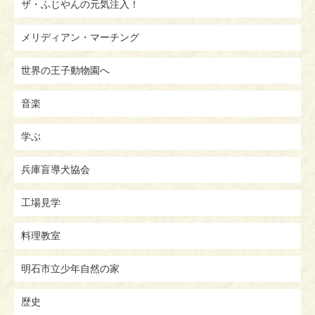
ザ・ふじやんの元気注入！
メリディアン・マーチング
世界の王子動物園へ
音楽
学ぶ
兵庫盲導犬協会
工場見学
料理教室
明石市立少年自然の家
歴史