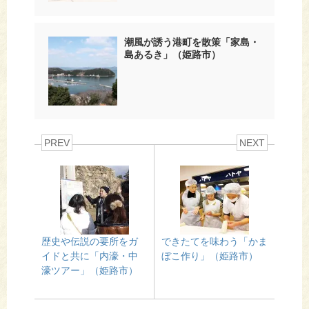
潮風が誘う港町を散策「家島・
島あるき」（姫路市）
PREV
NEXT
歴史や伝説の要所をガ
できたてを味わう「かま
イドと共に「内濠・中
ぼこ作り」（姫路市）
濠ツアー」（姫路市）