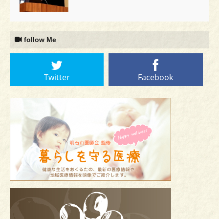
follow Me
Twitter
Facebook