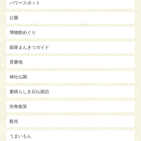
パワースポット
公園
博物館めぐり
姫路まんきつガイド
景勝地
神社仏閣
素晴らしき石仏探訪
街角散策
観光
うまいもん