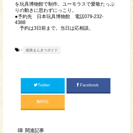
を玩具博物館で制作。ユーモラスで愛敬たっぷ
りの動きに思わずにっこり。
●予約先 日本玩具博物館 電話079-232-
4388
予約は3日前まで。当日は応相談。
-
姫路まんきつガイド
Twitter
Facebook
RSS
関連記事