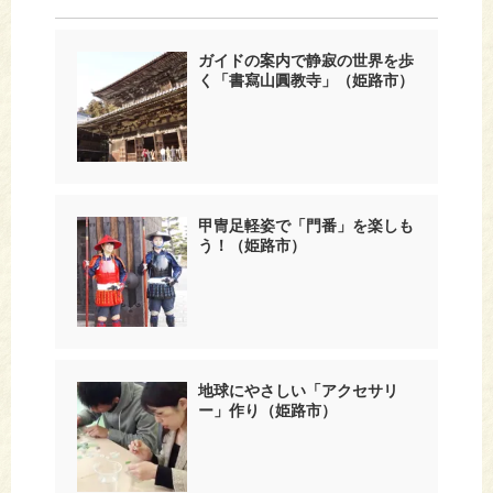
ガイドの案内で静寂の世界を歩
く「書寫山圓教寺」（姫路市）
甲冑足軽姿で「門番」を楽しも
う！（姫路市）
地球にやさしい「アクセサリ
ー」作り（姫路市）