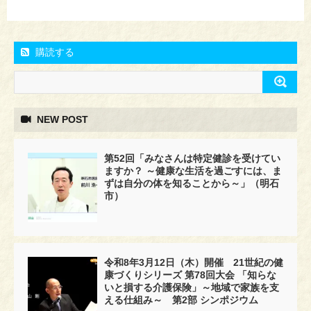
購読する
NEW POST
第52回「みなさんは特定健診を受けてい
ますか？ ～健康な生活を過ごすには、ま
ずは自分の体を知ることから～」（明石
市）
令和8年3月12日（木）開催 21世紀の健
康づくりシリーズ 第78回大会 「知らな
いと損する介護保険」～地域で家族を支
える仕組み～ 第2部 シンポジウム