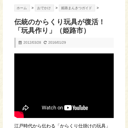
>
>
>
ホーム
おでかけ
姫路まんきつガイド
伝統のからくり玩具が復活！
「玩具作り」（姫路市）
2012/03/28
2016/01/29
江戸時代から伝わる「からくり仕掛けの玩具」