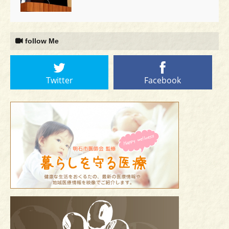
follow Me
Twitter
Facebook