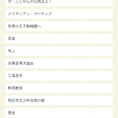
ザ・ふじやんの元気注入！
メリディアン・マーチング
世界の王子動物園へ
音楽
学ぶ
兵庫盲導犬協会
工場見学
料理教室
明石市立少年自然の家
歴史