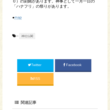
０）の刻銘があります。神事として一月一日の
「ハナフリ」の祭りがあります。
●
map
-
神社仏閣
Twitter
Facebook
RSS
関連記事