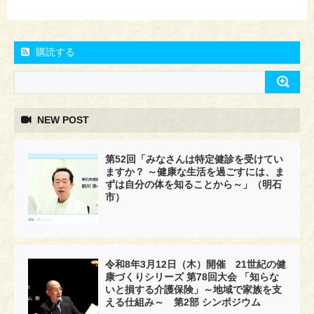
購読する
NEW POST
第52回「みなさんは特定健診を受けてい
ますか？ ～健康な生活を過ごすには、ま
ずは自分の体を知ることから～」（明石
市）
令和8年3月12日（木）開催 21世紀の健
康づくりシリーズ 第78回大会 「知らな
いと損する介護保険」～地域で家族を支
える仕組み～ 第2部 シンポジウム