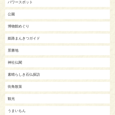
パワースポット
公園
博物館めぐり
姫路まんきつガイド
景勝地
神社仏閣
素晴らしき石仏探訪
街角散策
観光
うまいもん