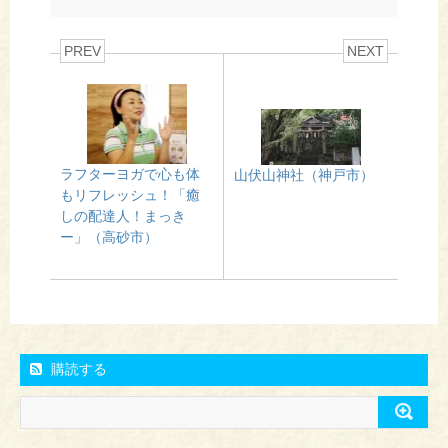
PREV
NEXT
ラフターヨガで心も体
山伏山神社（神戸市）
もリフレッシュ！「癒
しの配達人！まっき
ー」（高砂市）
購読する