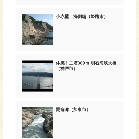
小赤壁 海側編（姫路市）
体感！主塔300ｍ 明石海峡大橋
（神戸市）
闘竜灘（加東市）