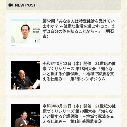
NEW POST
第52回「みなさんは特定健診を受けてい
ますか？ ～健康な生活を過ごすには、ま
ずは自分の体を知ることから～」（明石
市）
令和8年3月12日（木）開催 21世紀の健
康づくりシリーズ 第78回大会 「知らな
いと損する介護保険」～地域で家族を支
える仕組み～ 第2部 シンポジウム
令和8年3月12日（木）開催 21世紀の健
康づくりシリーズ 第78回大会 「知らな
いと損する介護保険」～地域で家族を支
える仕組み～ 第1部 基調講演③