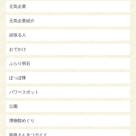
元気企業
元気企業紹介
頑張る人
おでかけ
ぶらり明石
ぽっぽ隊
パワースポット
公園
博物館めぐり
姫路まんきつガイド