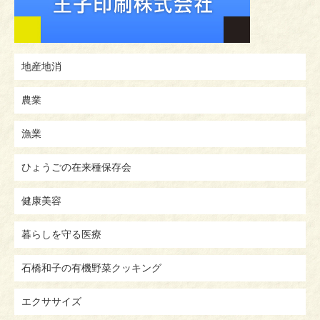
地産地消
農業
漁業
ひょうごの在来種保存会
健康美容
暮らしを守る医療
石橋和子の有機野菜クッキング
エクササイズ