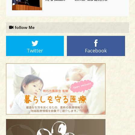
follow Me
Twitter
Facebook