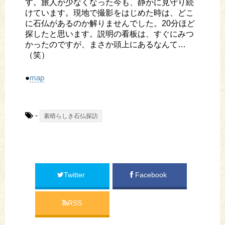
す。旅人が少なくなった今も、静かに見守り続
けています。現地で撮影をはじめた時は、どこ
に石仏があるのか解りませんでした。20分ほど
探したと思います。説明の看板は、すぐにみつ
かったのですが、まさか頭上にあるなんて…
（笑）
●
map
-
素晴らしき石仏探訪
Twitter
Facebook
RSS