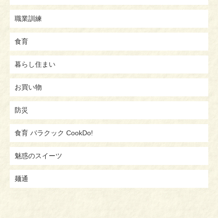
職業訓練
食育
暮らし住まい
お買い物
防災
食育 バラクック CookDo!
魅惑のスイーツ
麺通