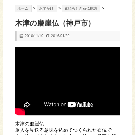
>
>
>
ホーム
おでかけ
素晴らしき石仏探訪
木津の磨崖仏（神戸市）
2010/11/10
2016/01/29
木津の磨崖仏
旅人を見送る意味を込めてつくられた石仏で