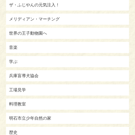
ザ・ふじやんの元気注入！
メリディアン・マーチング
世界の王子動物園へ
音楽
学ぶ
兵庫盲導犬協会
工場見学
料理教室
明石市立少年自然の家
歴史