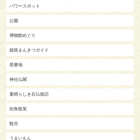
パワースポット
公園
博物館めぐり
姫路まんきつガイド
景勝地
神社仏閣
素晴らしき石仏探訪
街角散策
観光
うまいもん