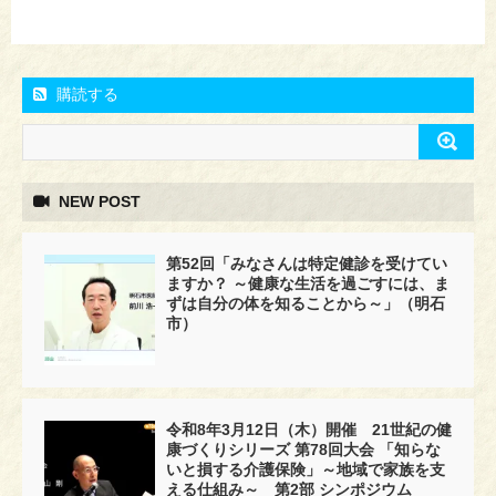
購読する
NEW POST
第52回「みなさんは特定健診を受けてい
ますか？ ～健康な生活を過ごすには、ま
ずは自分の体を知ることから～」（明石
市）
令和8年3月12日（木）開催 21世紀の健
康づくりシリーズ 第78回大会 「知らな
いと損する介護保険」～地域で家族を支
える仕組み～ 第2部 シンポジウム