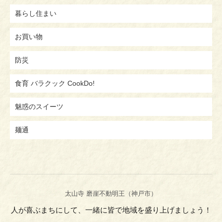
暮らし住まい
お買い物
防災
食育 バラクック CookDo!
魅惑のスイーツ
麺通
太山寺 磨崖不動明王（神戸市）
人が喜ぶまちにして、一緒に皆で地域を盛り上げましょう！