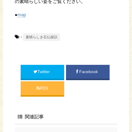
の素晴らしい姿をご覧ください。
●
map
-
素晴らしき石仏探訪
Twitter
Facebook
RSS
関連記事