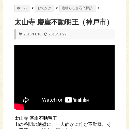
>
>
>
ホーム
おでかけ
素晴らしき石仏探訪
太山寺 磨崖不動明王（神戸市）
2010/11/10
2016/01/29
太山寺 磨崖不動明王
山の谷間の絶壁に、一人静かに佇む不動様。そ