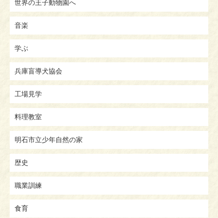
世界の王子動物園へ
音楽
学ぶ
兵庫盲導犬協会
工場見学
料理教室
明石市立少年自然の家
歴史
職業訓練
食育