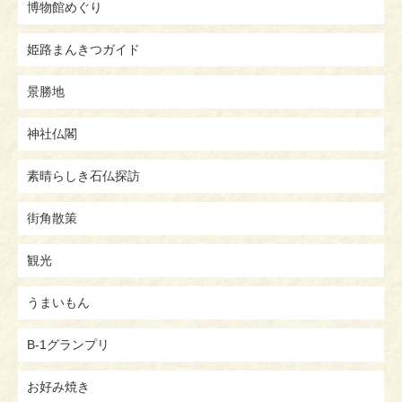
博物館めぐり
姫路まんきつガイド
景勝地
神社仏閣
素晴らしき石仏探訪
街角散策
観光
うまいもん
B-1グランプリ
お好み焼き