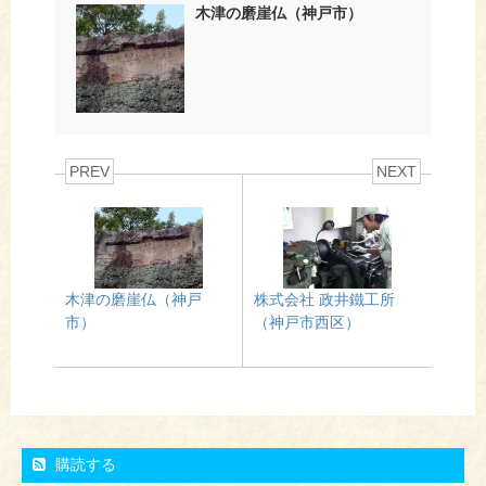
木津の磨崖仏（神戸市）
PREV
NEXT
木津の磨崖仏（神戸
株式会社 政井鐵工所
市）
（神戸市西区）
購読する