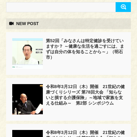
NEW POST
第52回「みなさんは特定健診を受けてい
ますか？ ～健康な生活を過ごすには、ま
ずは自分の体を知ることから～」（明石
市）
令和8年3月12日（木）開催 21世紀の健
康づくりシリーズ 第78回大会 「知らな
いと損する介護保険」～地域で家族を支
える仕組み～ 第2部 シンポジウム
令和8年3月12日（木）開催 21世紀の健