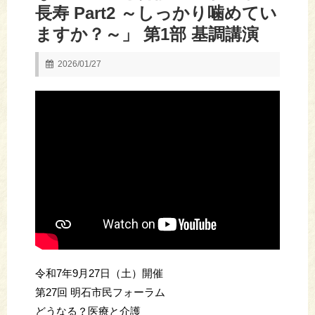
長寿 Part2 ～しっかり噛めてい
ますか？～」 第1部 基調講演
2026/01/27
令和7年9月27日（土）開催
第27回 明石市民フォーラム
どうなる？医療と介護