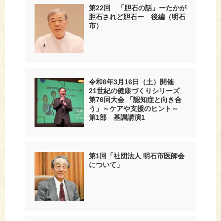
第22回 「胆石の話」ーたかが
胆石されど胆石ー 後編（明石
市）
令和6年3月16日（土）開催
21世紀の健康づくりシリーズ
第76回大会 「認知症と向き合
う」～ケアや支援のヒント～
第1部 基調講演1
第1回「社団法人 明石市医師会
について」