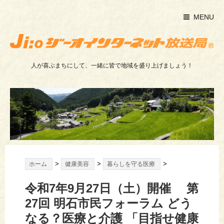
MENU
人が喜ぶまちにして、一緒に皆で地域を盛り上げましょう！
>
>
>
ホーム
健康美容
暮らしを守る医療
令和7年9月27日（土）開催 第
27回 明石市民フォーラム どう
なる？医療と介護 「目指せ健康