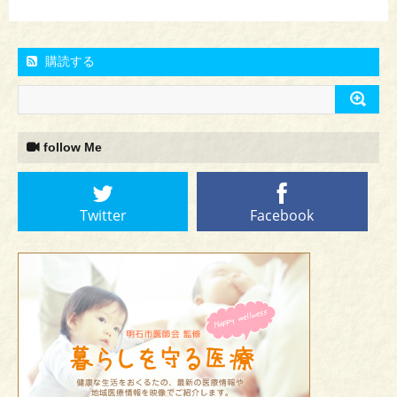
購読する
follow Me
Twitter
Facebook