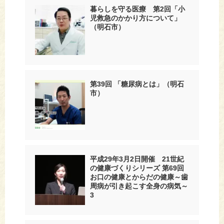
暮らしを守る医療 第2回「小
児救急のかかり方について」
（明石市）
第39回 「糖尿病とは」（明石
市）
平成29年3月2日開催 21世紀
の健康づくりシリーズ 第69回
お口の健康とからだの健康～歯
周病が引き起こす全身の病気～
3