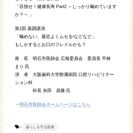
「目指せ！健康長寿 Part2 ～しっかり噛めています
か？～ 」
第1部 基調講演
「噛めない、最近よくムセる!などなど」
もしかするとお口のフレイルかも？
座 長 明石市医師会 広報委員会 委員長 平林
まり 氏
演 者 大阪歯科大学附属病院 口腔リハビリテー
ション科
科長 糸田 昌隆 氏
・
明石市医師会ホームページはこちら
-
暮らしを守る医療