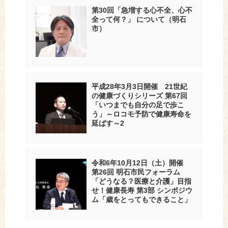
第30回「急増する心不全、心不
全って何？」 について（明石
市）
平成28年3月3日開催 21世紀
の健康づくりシリーズ 第67回
「いつまでも自分の足で歩こ
う」～ロコモ予防で健康寿命を
延ばす～2
令和6年10月12日（土）開催
第26回 明石市民フォーラム
「どうなる？医療と介護」目指
せ！健康長寿 第3部 シンポジウ
ム「歳をとってもできること」