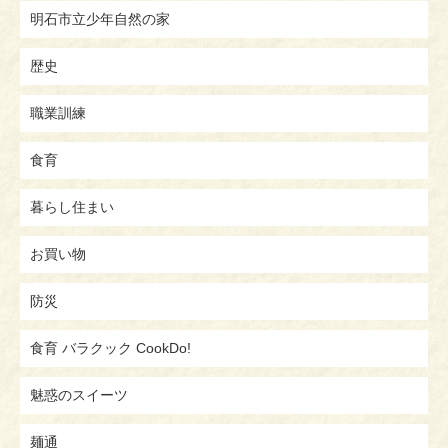
明石市立少年自然の家
歴史
職業訓練
食育
暮らし住まい
お買い物
防災
食育 バラクック CookDo!
魅惑のスイーツ
麺通