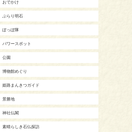
おでかけ
ぶらり明石
ぽっぽ隊
パワースポット
公園
博物館めぐり
姫路まんきつガイド
景勝地
神社仏閣
素晴らしき石仏探訪