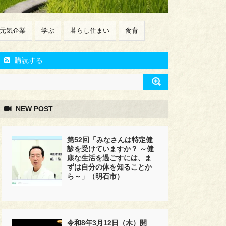
元気企業
学ぶ
暮らし住まい
食育
購読する
NEW POST
第52回「みなさんは特定健
診を受けていますか？ ～健
康な生活を過ごすには、ま
ずは自分の体を知ることか
ら～」（明石市）
令和8年3月12日（木）開