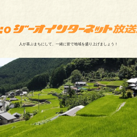
人が喜ぶまちにして、一緒に皆で地域を盛り上げましょう！