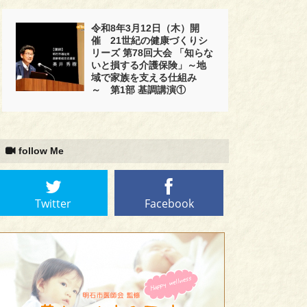
令和8年3月12日（木）開
催 21世紀の健康づくりシ
リーズ 第78回大会 「知らな
いと損する介護保険」～地
域で家族を支える仕組み
～ 第1部 基調講演①
follow Me
Twitter
Facebook