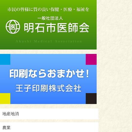
地産地消
農業