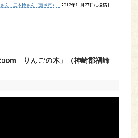
子さん 三木怜さん（豊岡市）...
2012年11月27日に投稿
|
eaRoom りんごの木」（神崎郡福崎