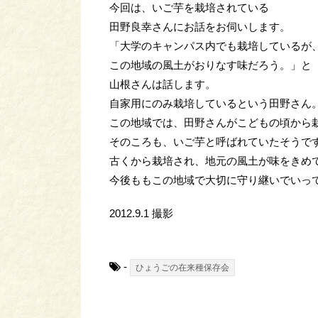
今回は、いご芋を栽培されている
田野良幸さんにお話をお伺いします。
「大学のキャンパス内でも栽培しているが
この地域の風土がおりなす味だろう。」と
山根さんは話します。
自家用にのみ栽培しているという田野さん
この地域では、田野さんがこどもの頃から
そのころも、いご芋と呼ばれていたそうで
古くから栽培され、地元の風土が味をきめ
今後ももこの地域で大切に守り継いでいっ
2012.9.1 撮影
-
ひょうごの在来種保存会