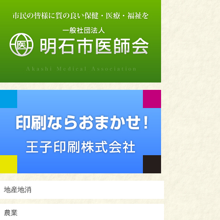
地産地消
農業