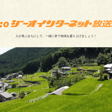
人が喜ぶまちにして、一緒に皆で地域を盛り上げましょう！