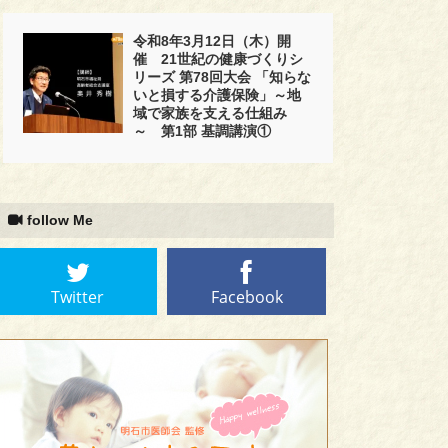
令和8年3月12日（木）開
催 21世紀の健康づくりシ
リーズ 第78回大会 「知らな
いと損する介護保険」～地
域で家族を支える仕組み
～ 第1部 基調講演①
follow Me
Twitter
Facebook