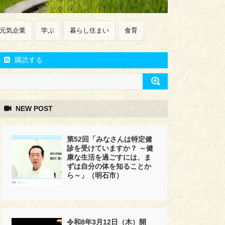
元気企業
学ぶ
暮らし住まい
食育
購読する
NEW POST
第52回「みなさんは特定健
診を受けていますか？ ～健
康な生活を過ごすには、ま
ずは自分の体を知ることか
ら～」（明石市）
令和8年3月12日（木）開