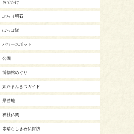
おでかけ
ぶらり明石
ぽっぽ隊
パワースポット
公園
博物館めぐり
姫路まんきつガイド
景勝地
神社仏閣
素晴らしき石仏探訪