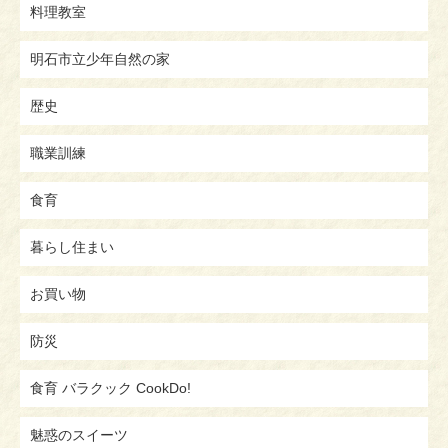
料理教室
明石市立少年自然の家
歴史
職業訓練
食育
暮らし住まい
お買い物
防災
食育 バラクック CookDo!
魅惑のスイーツ