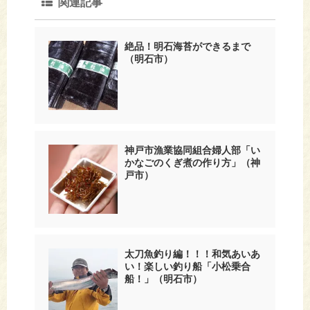
関連記事
絶品！明石海苔ができるまで
（明石市）
神戸市漁業協同組合婦人部「い
かなごのくぎ煮の作り方」（神
戸市）
太刀魚釣り編！！！和気あいあ
い！楽しい釣り船「小松乗合
船！」（明石市）