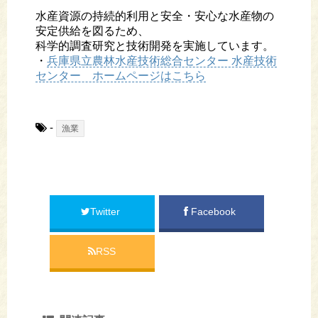
水産資源の持続的利用と安全・安心な水産物の
安定供給を図るため、
科学的調査研究と技術開発を実施しています。
・
兵庫県立農林水産技術総合センター 水産技術
センター ホームページはこちら
-
漁業
Twitter
Facebook
RSS