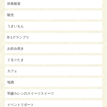
街角散策
観光
うまいもん
B-1グランプリ
お好み焼き
ぐる☆たま
カフェ
地酒
羽越カレンのスイーツスイーツ
イベントリポート