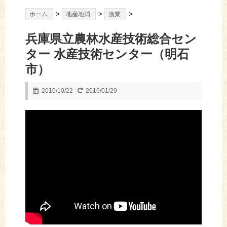
>
>
>
ホーム
地産地消
漁業
兵庫県立農林水産技術総合セン
ター 水産技術センター（明石
市）
2010/10/22
2016/01/29