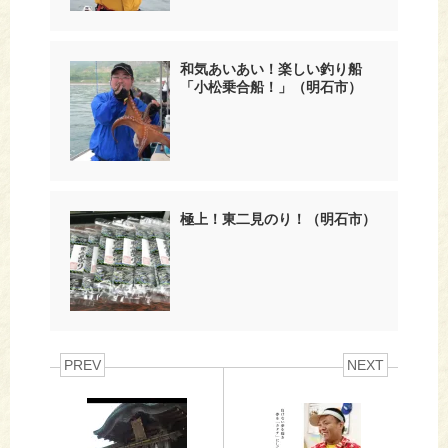
和気あいあい！楽しい釣り船
「小松乗合船！」（明石市）
極上！東二見のり！（明石市）
PREV
NEXT