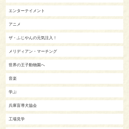
エンターテイメント
アニメ
ザ・ふじやんの元気注入！
メリディアン・マーチング
世界の王子動物園へ
音楽
学ぶ
兵庫盲導犬協会
工場見学