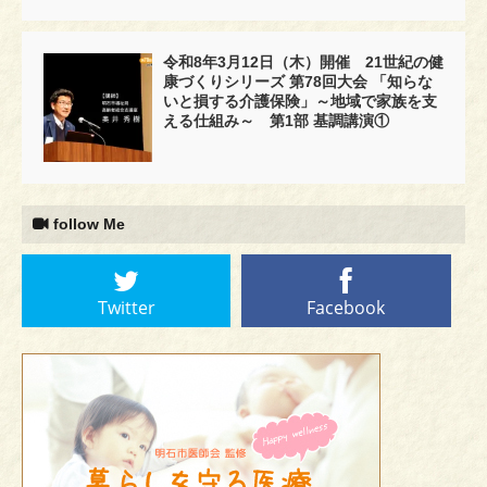
令和8年3月12日（木）開催 21世紀の健
康づくりシリーズ 第78回大会 「知らな
いと損する介護保険」～地域で家族を支
える仕組み～ 第1部 基調講演①
follow Me
Twitter
Facebook