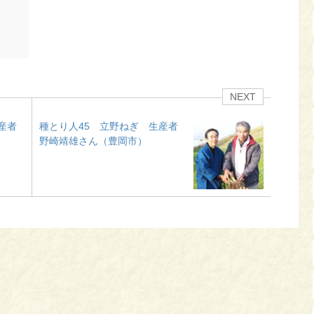
NEXT
産者
種とり人45 立野ねぎ 生産者
野崎靖雄さん（豊岡市）