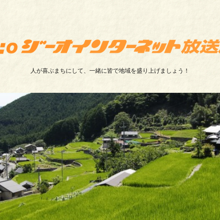
人が喜ぶまちにして、一緒に皆で地域を盛り上げましょう！