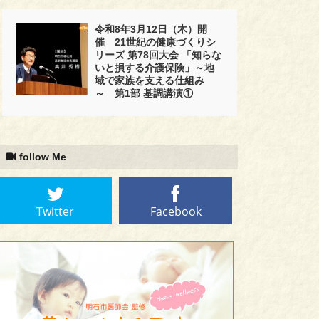
令和8年3月12日（木）開
催 21世紀の健康づくりシ
リーズ 第78回大会 「知らな
いと損する介護保険」～地
域で家族を支える仕組み
～ 第1部 基調講演①
follow Me
Twitter
Facebook