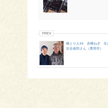
PREV
種とり人44 赤﨑ねぎ 生
吉谷俊郎さん（豊岡市）