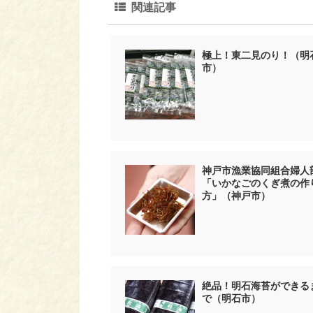
関連記事
極上！東二見のり！（明
市）
神戸市漁業協同組合婦人
「いかなごのくぎ煮の作
方」（神戸市）
絶品！明石海苔ができる
で（明石市）