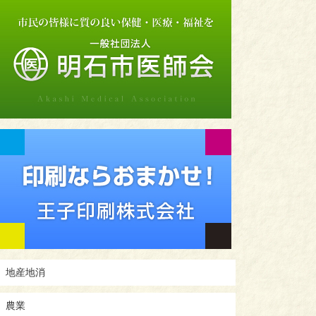
地産地消
農業