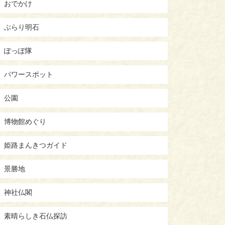
おでかけ
ぶらり明石
ぽっぽ隊
パワースポット
公園
博物館めぐり
姫路まんきつガイド
景勝地
神社仏閣
素晴らしき石仏探訪