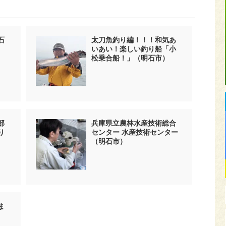
石
太刀魚釣り編！！！和気あ
いあい！楽しい釣り船「小
松乗合船！」（明石市）
部
兵庫県立農林水産技術総合
り
センター 水産技術センター
（明石市）
ま