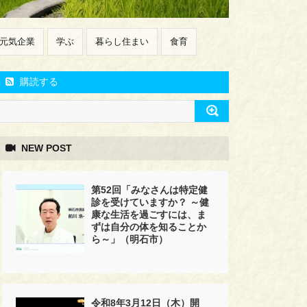
元気企業
学ぶ
暮らし住まい
食育
購読する
NEW POST
第52回「みなさんは特定健
診を受けていますか？ ～健
康な生活を過ごすには、ま
ずは自分の体を知ることか
ら～」（明石市）
令和8年3月12日（木）開