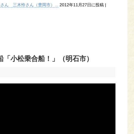
子さん 三木怜さん（豊岡市）...
2012年11月27日に投稿
|
船「小松乗合船！」（明石市）