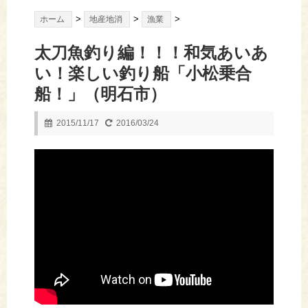
>
>
>
ホーム
地産地消
漁業
太刀魚釣り編！！！和気あいあ
い！楽しい釣り船「小松乗合
船！」（明石市）
2015/11/17
2016/03/24