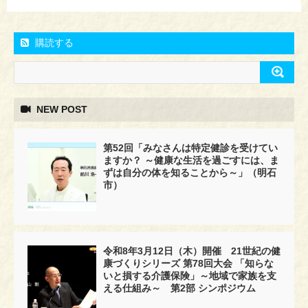
購読する
NEW POST
第52回「みなさんは特定健診を受けてい
ますか？ ～健康な生活を過ごすには、ま
ずは自分の体を知ることから～」（明石
市）
令和8年3月12日（木）開催 21世紀の健
康づくりシリーズ 第78回大会 「知らな
いと損する介護保険」～地域で家族を支
える仕組み～ 第2部 シンポジウム