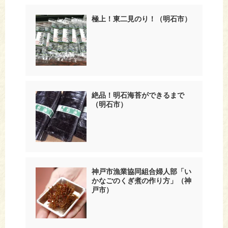
極上！東二見のり！（明石市）
絶品！明石海苔ができるまで
（明石市）
神戸市漁業協同組合婦人部「い
かなごのくぎ煮の作り方」（神
戸市）