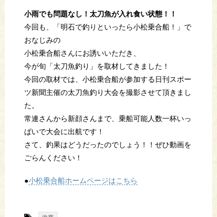
小雨でも問題なし！太刀魚が入れ食い状態！！
今回も、「明石で釣りといったら小松乗合船！」で
おなじみの
小松乗合船さんにお誘いいただき、
今が旬「太刀魚釣り」を取材してきました！
今回の取材では、小松乗合船が参加する日刊スポー
ツ新聞主催の太刀魚釣り大会を撮影させて頂きまし
た。
常連さんから新顔さんまで、乗船可能人数一杯いっ
ぱいで大会に出航です！
さて、釣果はどうだったのでしょう！！ぜひ動画を
ごらんください！
●
小松乗合船ホームページはこちら
-