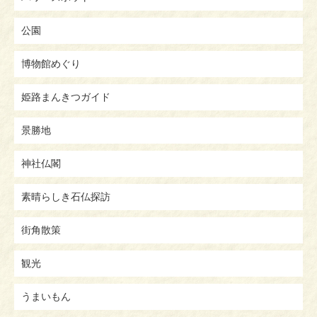
公園
博物館めぐり
姫路まんきつガイド
景勝地
神社仏閣
素晴らしき石仏探訪
街角散策
観光
うまいもん