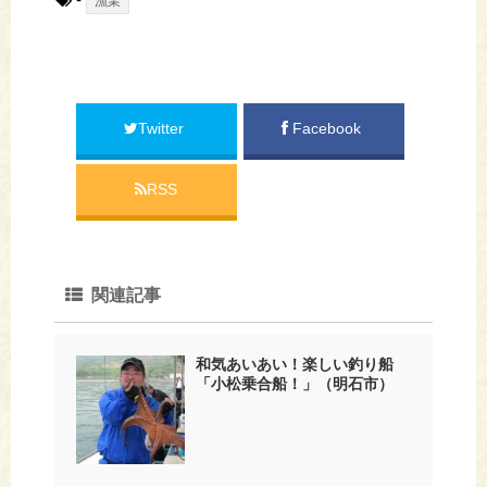
漁業
Twitter
Facebook
RSS
関連記事
和気あいあい！楽しい釣り船
「小松乗合船！」（明石市）