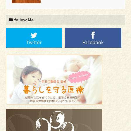
follow Me
Twitter
Facebook