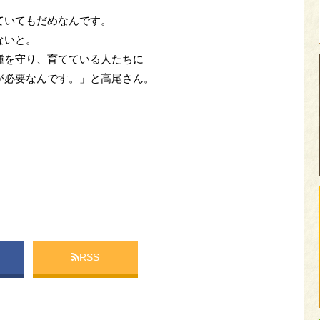
ていてもだめなんです。
ないと。
種を守り、育てている人たちに
が必要なんです。」と高尾さん。
RSS