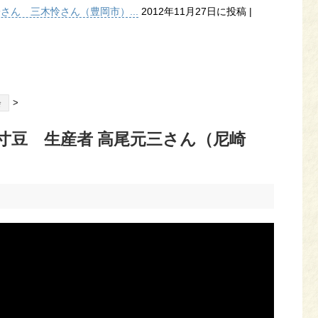
子さん 三木怜さん（豊岡市）...
2012年11月27日に投稿
|
>
会
一寸豆 生産者 高尾元三さん（尼崎