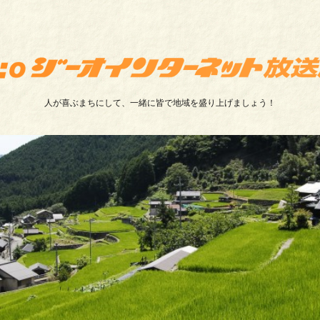
人が喜ぶまちにして、一緒に皆で地域を盛り上げましょう！