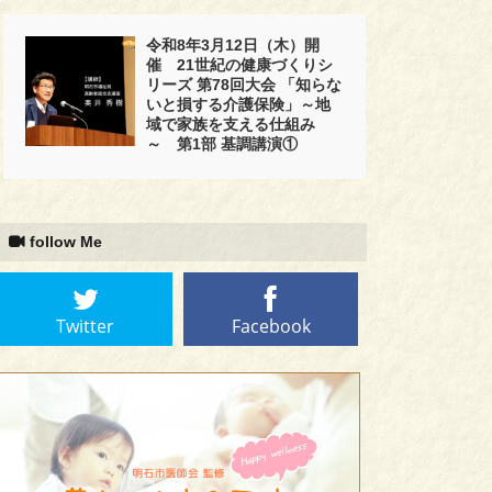
令和8年3月12日（木）開
催 21世紀の健康づくりシ
リーズ 第78回大会 「知らな
いと損する介護保険」～地
域で家族を支える仕組み
～ 第1部 基調講演①
follow Me
Twitter
Facebook