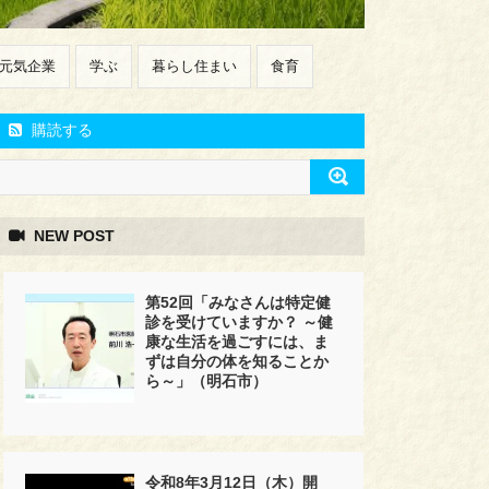
元気企業
学ぶ
暮らし住まい
食育
購読する
NEW POST
第52回「みなさんは特定健
診を受けていますか？ ～健
康な生活を過ごすには、ま
ずは自分の体を知ることか
ら～」（明石市）
令和8年3月12日（木）開