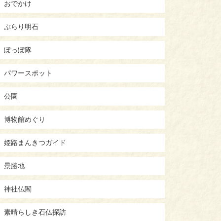
おでかけ
ぶらり明石
ぽっぽ隊
パワースポット
公園
博物館めぐり
姫路まんきつガイド
景勝地
神社仏閣
素晴らしき石仏探訪