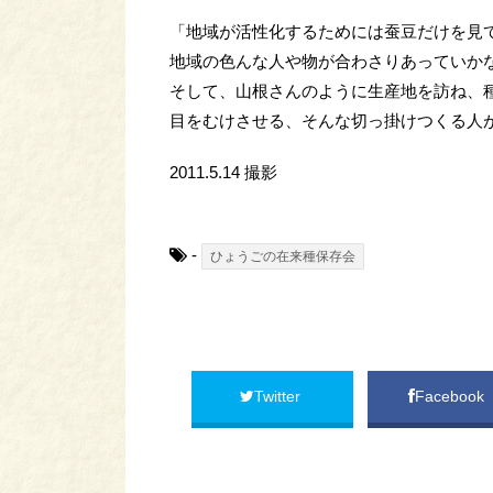
「地域が活性化するためには蚕豆だけを見
地域の色んな人や物が合わさりあっていか
そして、山根さんのように生産地を訪ね、
目をむけさせる、そんな切っ掛けつくる人
2011.5.14 撮影
-
ひょうごの在来種保存会
Twitter
Facebook