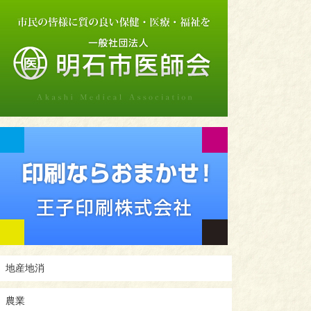
地産地消
農業