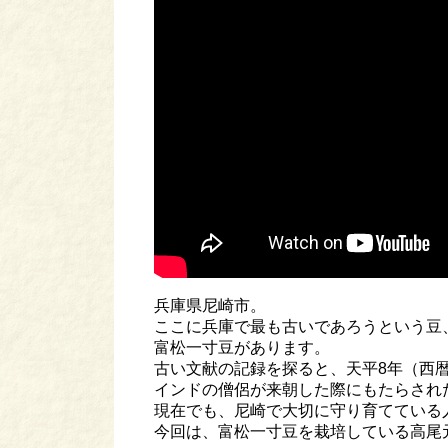
兵庫県尼崎市。
ここに兵庫で最も古いであろうという豆
富松一寸豆があります。
古い文献の記録を探ると、天平8年（西暦
インドの僧侶が来朝した際にもたらされ
現在でも、尼崎で大切に守り育てている
今回は、富松一寸豆を栽培している高尾