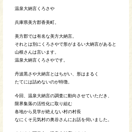
温泉大納言くろさや
兵庫県美方郡香美町。
美方郡では有名な美方大納言。
それとは別にくろさやで形がまるい大納言があると
山根さんは言います。
温泉大納言くろさやです。
丹波黒さや大納言とはちがい、形はまるく
たてには詰めないのが特徴。
今回、温泉大納言の調査に動向させていただき、
限界集落の活性化に取り組む
各地から見学が絶えない村の村長
なにくそ元気村の奥谷さんにお話を伺いました。