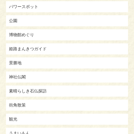
パワースポット
公園
博物館めぐり
姫路まんきつガイド
景勝地
神社仏閣
素晴らしき石仏探訪
街角散策
観光
うまいもん