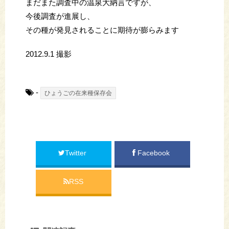
まだまた調査中の温泉大納言ですが、
今後調査が進展し、
その種が発見されることに期待が膨らみます
2012.9.1 撮影
-
ひょうごの在来種保存会
Twitter
Facebook
RSS