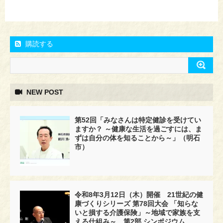
購読する
NEW POST
第52回「みなさんは特定健診を受けてい
ますか？ ～健康な生活を過ごすには、ま
ずは自分の体を知ることから～」（明石
市）
令和8年3月12日（木）開催 21世紀の健
康づくりシリーズ 第78回大会 「知らな
いと損する介護保険」～地域で家族を支
える仕組み～ 第2部 シンポジウム