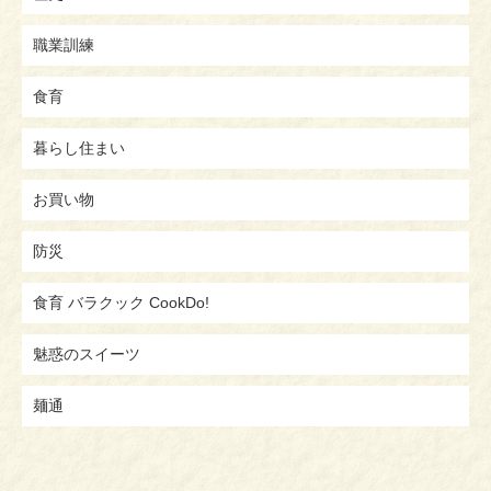
職業訓練
食育
暮らし住まい
お買い物
防災
食育 バラクック CookDo!
魅惑のスイーツ
麺通