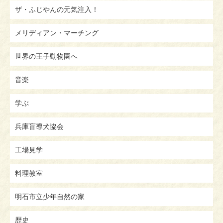
ザ・ふじやんの元気注入！
メリディアン・マーチング
世界の王子動物園へ
音楽
学ぶ
兵庫盲導犬協会
工場見学
料理教室
明石市立少年自然の家
歴史