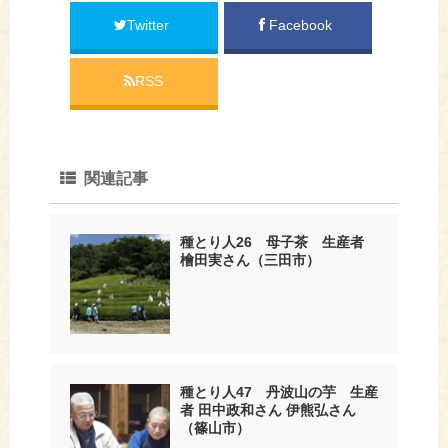
Twitter
Facebook
RSS
関連記事
種とり人26 母子茶 生産者
檜田実さん（三田市）
種とり人47 丹波山の芋 生産
者 田中政和さん 伊熊弘さん
（篠山市）