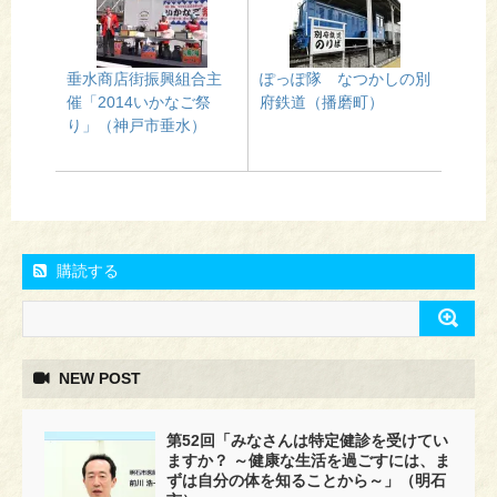
垂水商店街振興組合主
ぽっぽ隊 なつかしの別
催「2014いかなご祭
府鉄道（播磨町）
り」（神戸市垂水）
購読する
NEW POST
第52回「みなさんは特定健診を受けてい
ますか？ ～健康な生活を過ごすには、ま
ずは自分の体を知ることから～」（明石