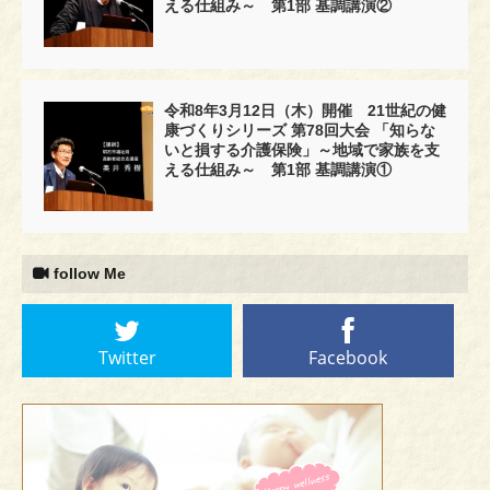
える仕組み～ 第1部 基調講演②
令和8年3月12日（木）開催 21世紀の健
康づくりシリーズ 第78回大会 「知らな
いと損する介護保険」～地域で家族を支
える仕組み～ 第1部 基調講演①
follow Me
Twitter
Facebook