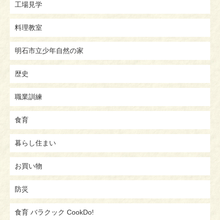
工場見学
料理教室
明石市立少年自然の家
歴史
職業訓練
食育
暮らし住まい
お買い物
防災
食育 バラクック CookDo!