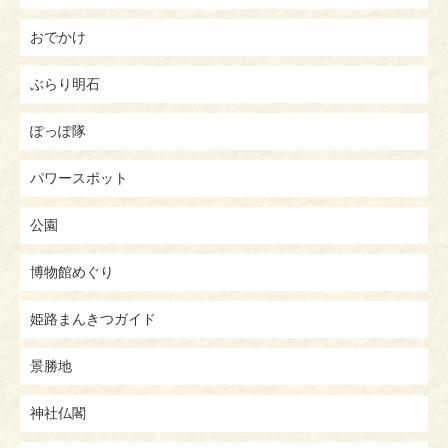
おでかけ
ぶらり明石
ぽっぽ隊
パワースポット
公園
博物館めぐり
姫路まんきつガイド
景勝地
神社仏閣