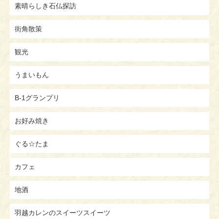
素晴らしき石仏探訪
街角散策
観光
うまいもん
B-1グランプリ
お好み焼き
ぐる☆たま
カフェ
地酒
羽越カレンのスイーツスイーツ