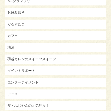
B-1グランプリ
お好み焼き
ぐる☆たま
カフェ
地酒
羽越カレンのスイーツスイーツ
イベントリポート
エンターテイメント
アニメ
ザ・ふじやんの元気注入！