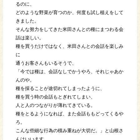
るのに、
どのような野菜が育つのか、何度も試し植えをして
きました。
そんな努力をしてきた米田さんとの種にまつわる会
話は楽しい。
種を買うだけではなく、米田さんとの会話を楽しみ
に
通うお客さんもいるそうで、
「今では種は、会話なしでかうやろ、それじゃあか
んのや。
種を採ることが途切れてしまったように、
種を買う時の会話もとぎれてしまい、
人と人のつながりが薄れてきている。
種をとるようになれば、また会話ももどってくるや
ろ。
こんな些細な行為の積み重ねが大切だ。」と山根さ
んはいいます。