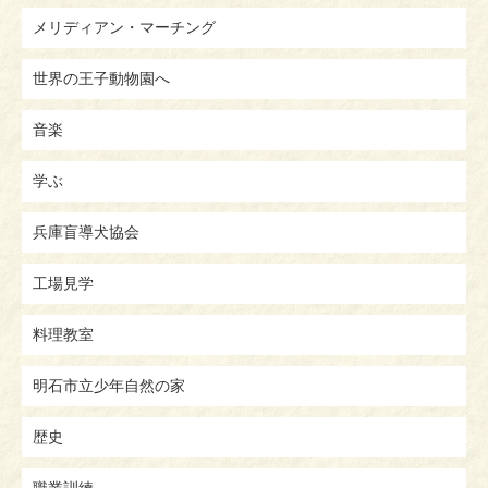
メリディアン・マーチング
世界の王子動物園へ
音楽
学ぶ
兵庫盲導犬協会
工場見学
料理教室
明石市立少年自然の家
歴史
職業訓練