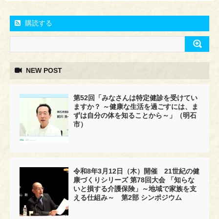
購読する
NEW POST
第52回「みなさんは特定健診を受けてい
ますか？ ～健康な生活を過ごすには、ま
ずは自分の体を知ることから～」（明石
市）
令和8年3月12日（木）開催 21世紀の健
康づくりシリーズ 第78回大会 「知らな
いと損する介護保険」～地域で家族を支
える仕組み～ 第2部 シンポジウム