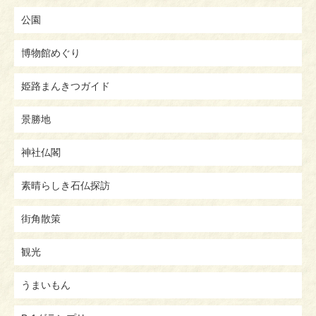
公園
博物館めぐり
姫路まんきつガイド
景勝地
神社仏閣
素晴らしき石仏探訪
街角散策
観光
うまいもん