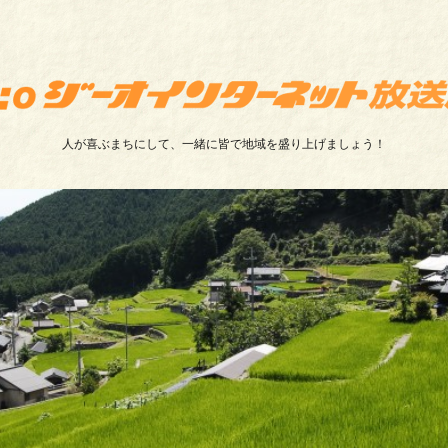
人が喜ぶまちにして、一緒に皆で地域を盛り上げましょう！