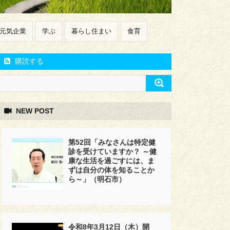
元気企業
学ぶ
暮らし住まい
食育
購読する
NEW POST
第52回「みなさんは特定健
診を受けていますか？ ～健
康な生活を過ごすには、ま
ずは自分の体を知ることか
ら～」（明石市）
令和8年3月12日（木）開