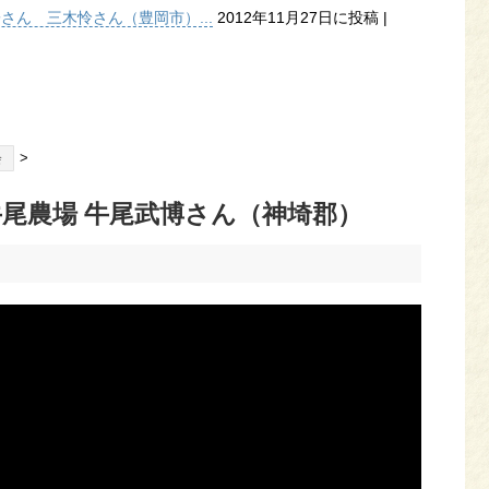
子さん 三木怜さん（豊岡市）...
2012年11月27日に投稿
|
>
会
尾農場 牛尾武博さん（神埼郡）