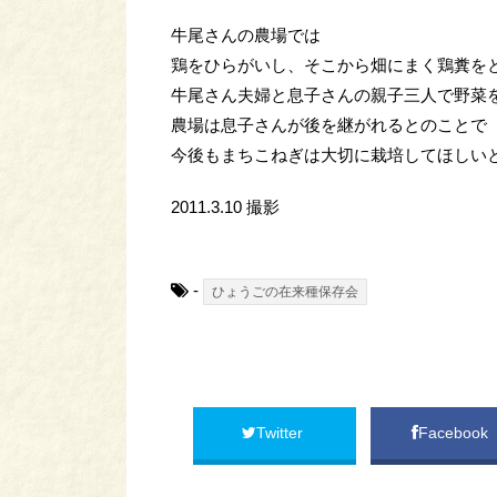
牛尾さんの農場では
鶏をひらがいし、そこから畑にまく鶏糞を
牛尾さん夫婦と息子さんの親子三人で野菜
農場は息子さんが後を継がれるとのことで
今後もまちこねぎは大切に栽培してほしい
2011.3.10 撮影
-
ひょうごの在来種保存会
Twitter
Facebook