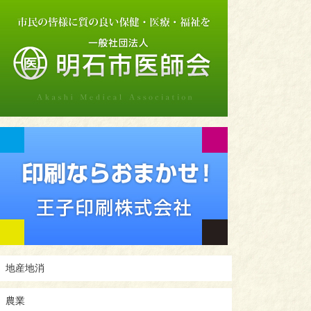
地産地消
農業