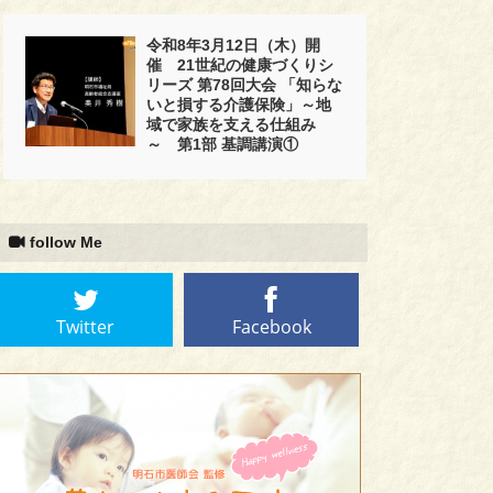
令和8年3月12日（木）開
催 21世紀の健康づくりシ
リーズ 第78回大会 「知らな
いと損する介護保険」～地
域で家族を支える仕組み
～ 第1部 基調講演①
follow Me
Twitter
Facebook