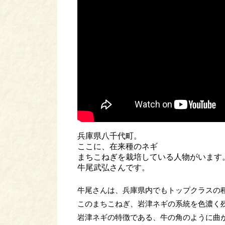
兵庫県八千代町。
ここに、在来種のネギ
まちこねぎを栽培している人物がいます
牛尾武弘さんです。
牛尾さんは、兵庫県内でもトップクラスの
このまちこねぎ、岩津ネギの系統を色濃く
岩津ネギの特徴である、牛の角のように曲