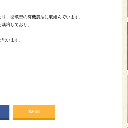
とり、循環型の有機農法に取組んでいます。
を栽培しており、
と思います。
RSS