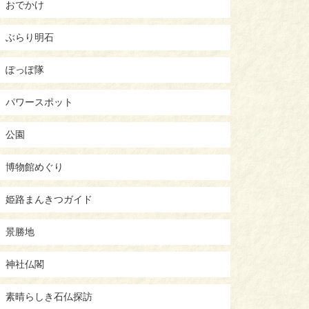
おでかけ
ぶらり明石
ぽっぽ隊
パワースポット
公園
博物館めぐり
姫路まんきつガイド
景勝地
神社仏閣
素晴らしき石仏探訪