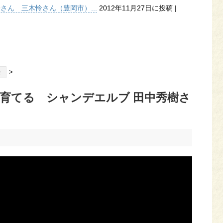
子さん 三木怜さん（豊岡市）...
2012年11月27日に投稿
|
>
会
育てる シャンデエルブ 田中秀樹さ