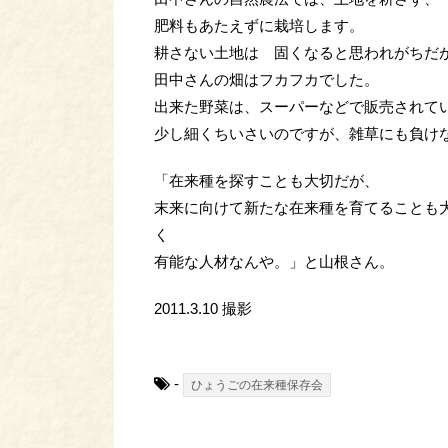
肥料もあたえずに栽培します。
耕さない土地は 固くなると思われがちだ
田中さんの畑はフカフカでした。
出来た野菜は、スーパーなどで販売されて
少し細くちいさいのですが、雑草にも負け
「在来種を探すことも大切だが、
末来に向けて新たな在来種を育てることも
く
有能な人材なんや。」と山根さん。
2011.3.10 撮影
-
ひょうごの在来種保存会