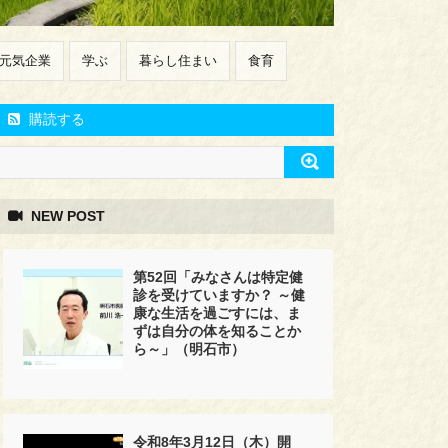
元気企業
学ぶ
暮らし住まい
食育
購読する
NEW POST
第52回「みなさんは特定健
診を受けていますか？ ～健
康な生活を過ごすには、ま
ずは自分の体を知ることか
ら～」（明石市）
令和8年3月12日（木）開