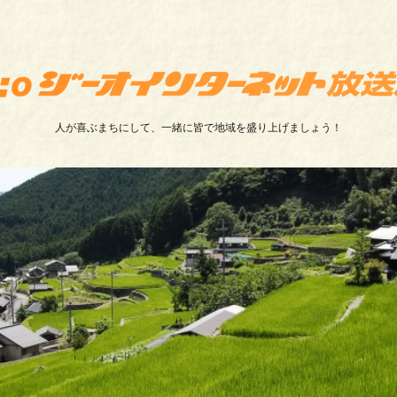
人が喜ぶまちにして、一緒に皆で地域を盛り上げましょう！