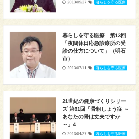
2013/09/27
暮らしを守る医療
暮らしを守る医療 第13回
「夜間休日応急診療所の受
診の仕方について」（明石
市）
2013/07/11
暮らしを守る医療
21世紀の健康づくりシリー
ズ 第61回「骨粗しょう症 ～
あなたの骨は丈夫ですか
～」4
2013/04/27
暮らしを守る医療