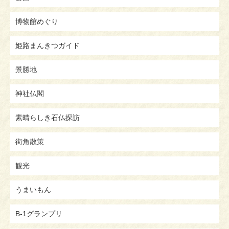
博物館めぐり
姫路まんきつガイド
景勝地
神社仏閣
素晴らしき石仏探訪
街角散策
観光
うまいもん
B-1グランプリ