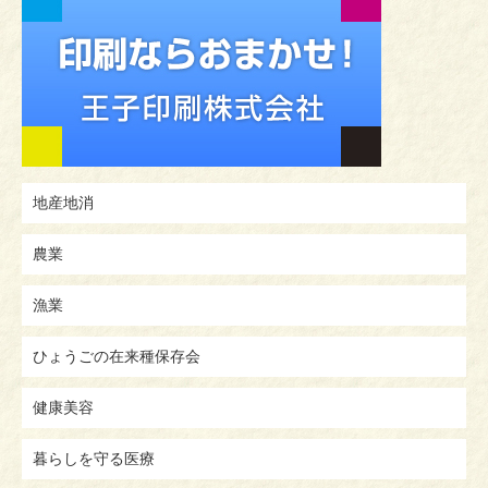
地産地消
農業
漁業
ひょうごの在来種保存会
健康美容
暮らしを守る医療