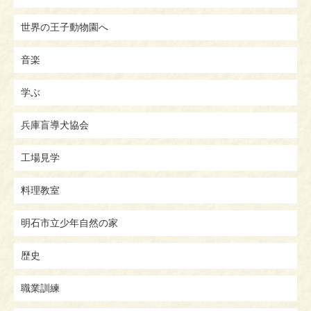
世界の王子動物園へ
音楽
学ぶ
兵庫盲導犬協会
工場見学
料理教室
明石市立少年自然の家
歴史
職業訓練