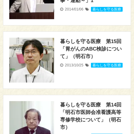
事・運動～」1
2014/01/06
暮らしを守る医療
暮らしを守る医療 第15回
「胃がんのABC検診につい
て」（明石市）
2013/10/25
暮らしを守る医療
暮らしを守る医療 第14回
「明石市医師会准看護高等
専修学校について」（明石
市）