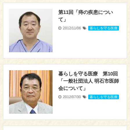
第11回「痔の疾患につい
て」
2012/11/06
暮らしを守る医療
暮らしを守る医療 第10回
「一般社団法人 明石市医師
会について」
2012/07/30
暮らしを守る医療