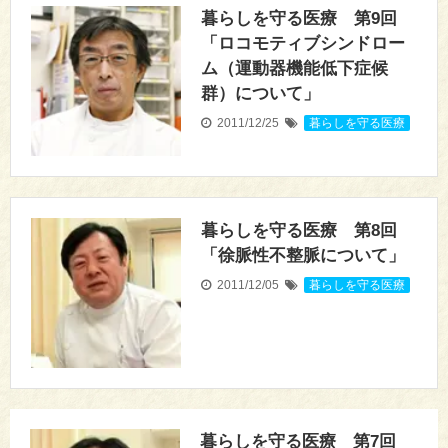
暮らしを守る医療 第9回
「ロコモティブシンドロー
ム（運動器機能低下症候
群）について」
2011/12/25
暮らしを守る医療
暮らしを守る医療 第8回
「徐脈性不整脈について」
2011/12/05
暮らしを守る医療
暮らしを守る医療 第7回