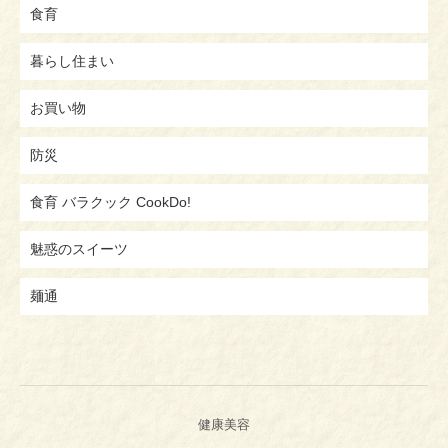
食育
暮らし住まい
お買い物
防災
食育 バラクック CookDo!
魅惑のスイーツ
麺通
健康美容