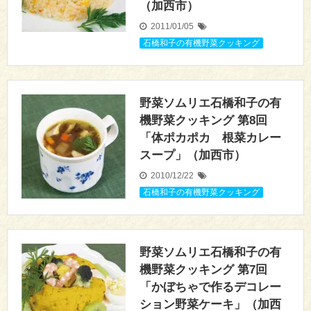
（加西市）
2011/01/05
石橋和子の有機野菜クッキング
野菜ソムリエ石橋和子の有
機野菜クッキング 第8回
「体ポカポカ 根菜カレー
スープ」（加西市）
2010/12/22
石橋和子の有機野菜クッキング
野菜ソムリエ石橋和子の有
機野菜クッキング 第7回
「かぼちゃで作るデコレー
ション野菜ケーキ」（加西