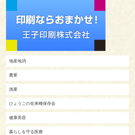
地産地消
農業
漁業
ひょうごの在来種保存会
健康美容
暮らしを守る医療