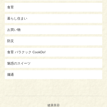
食育
暮らし住まい
お買い物
防災
食育 バラクック CookDo!
魅惑のスイーツ
麺通
健康美容