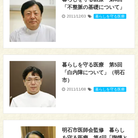
「不整脈の基礎について」
2011/12/03
暮らしを守る医療
暮らしを守る医療 第5回
「白内障について」（明石
市）
2011/11/08
暮らしを守る医療
明石市医師会監修 暮らし
を守る医療 第4回「喫煙と