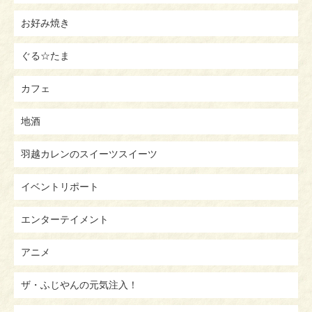
お好み焼き
ぐる☆たま
カフェ
地酒
羽越カレンのスイーツスイーツ
イベントリポート
エンターテイメント
アニメ
ザ・ふじやんの元気注入！