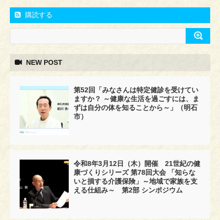
購読する
NEW POST
第52回「みなさんは特定健診を受けてい
ますか？ ～健康な生活を過ごすには、ま
ずは自分の体を知ることから～」（明石
市）
令和8年3月12日（木）開催 21世紀の健
康づくりシリーズ 第78回大会 「知らな
いと損する介護保険」～地域で家族を支
える仕組み～ 第2部 シンポジウム