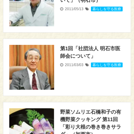
いて」（明石市）
2011/05/13
暮らしを守る医療
第1回「社団法人 明石市医
師会について」
2011/03/03
暮らしを守る医療
野菜ソムリエ石橋和子の有
機野菜クッキング 第11回
「彩り大根の巻き巻きサラ