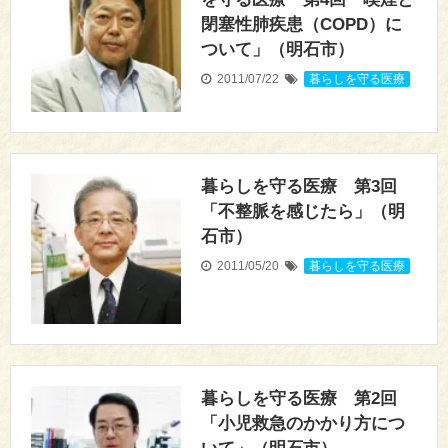
閉塞性肺疾患（COPD）に
ついて」（明石市）
2011/07/22
暮らしを守る医療
暮らしを守る医療 第3回
「不整脈を感じたら」（明
石市）
2011/05/20
暮らしを守る医療
暮らしを守る医療 第2回
「小児救急のかかり方につ