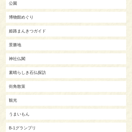
公園
博物館めぐり
姫路まんきつガイド
景勝地
神社仏閣
素晴らしき石仏探訪
街角散策
観光
うまいもん
B-1グランプリ