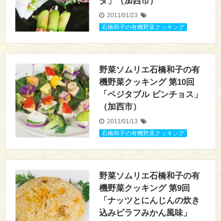
ダ」（加西市）
2011/01/23
石橋和子の有機野菜クッキング
野菜ソムリエ石橋和子の有
機野菜クッキング 第10回
「ベジタブル ピンチョス」
（加西市）
2011/01/13
石橋和子の有機野菜クッキング
野菜ソムリエ石橋和子の有
機野菜クッキング 第9回
「ナッツとにんじんの炊き
込みピラフみかん風味」