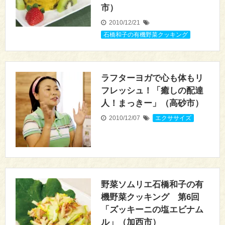
市）
2010/12/21
石橋和子の有機野菜クッキング
ラフターヨガで心も体もリ
フレッシュ！「癒しの配達
人！まっきー」（高砂市）
2010/12/07
エクササイズ
野菜ソムリエ石橋和子の有
機野菜クッキング 第6回
「ズッキーニの塩エビナム
ル」（加西市）