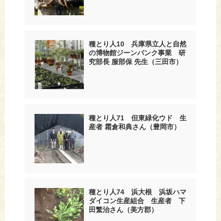
種とり人10 兵庫県立人と自然
の博物館ジーンバンク事業 研
究部長 服部保 先生（三田市）
種とり人71 但東緑化ウド 生
産者 霜倉和典さん（豊岡市）
種とり人74 浜大根 浜坂ハマ
ダイコン生産組合 生産者 下
田繁治さん（美方郡）