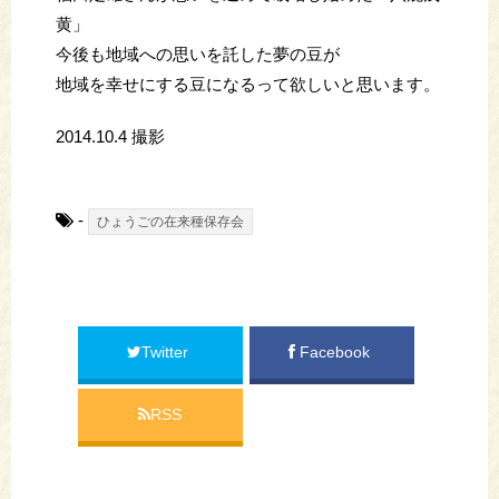
黄」
今後も地域への思いを託した夢の豆が
地域を幸せにする豆になるって欲しいと思います。
2014.10.4 撮影
-
ひょうごの在来種保存会
Twitter
Facebook
RSS