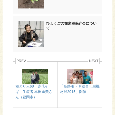
ひょうごの在来種保存会につい
て
PREV
NEXT
種とり人68 赤花そ
「姫路モトヤ総合印刷機
ば 生産者 本田重美さ
材展2015」開催！
ん（豊岡市）