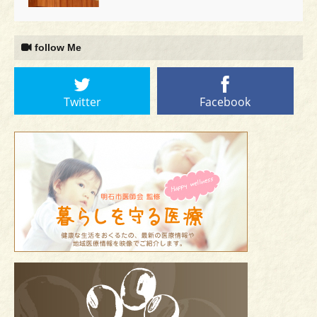
follow Me
Twitter
Facebook