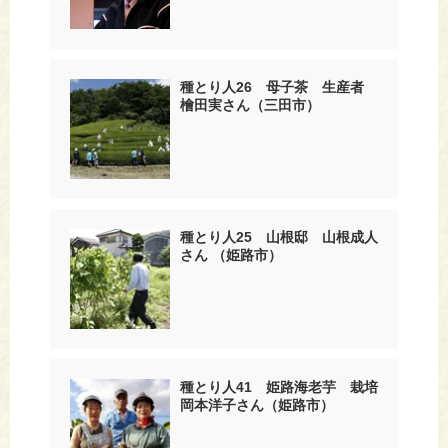
種とり人26 母子茶 生産者
檜田実さん（三田市）
種とり人25 山根邸 山根成人
さん （姫路市）
種とり人41 姫路海老芋 栽培
岡本洋子さん（姫路市）