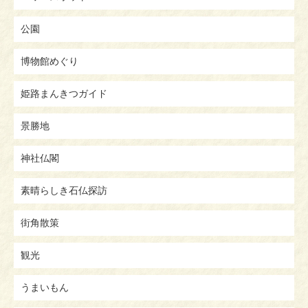
公園
博物館めぐり
姫路まんきつガイド
景勝地
神社仏閣
素晴らしき石仏探訪
街角散策
観光
うまいもん