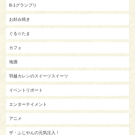
B-1グランプリ
お好み焼き
ぐる☆たま
カフェ
地酒
羽越カレンのスイーツスイーツ
イベントリポート
エンターテイメント
アニメ
ザ・ふじやんの元気注入！