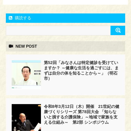
購読する
NEW POST
第52回「みなさんは特定健診を受けてい
ますか？ ～健康な生活を過ごすには、ま
ずは自分の体を知ることから～」（明石
市）
令和8年3月12日（木）開催 21世紀の健
康づくりシリーズ 第78回大会 「知らな
いと損する介護保険」～地域で家族を支
える仕組み～ 第2部 シンポジウム