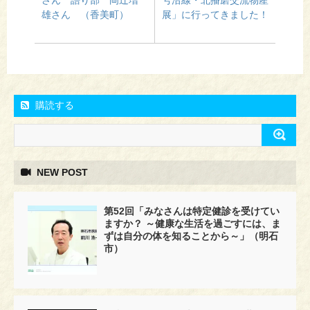
雄さん （香美町）
展」に行ってきました！
購読する
NEW POST
第52回「みなさんは特定健診を受けてい
ますか？ ～健康な生活を過ごすには、ま
ずは自分の体を知ることから～」（明石
市）