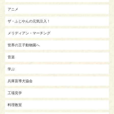
アニメ
ザ・ふじやんの元気注入！
メリディアン・マーチング
世界の王子動物園へ
音楽
学ぶ
兵庫盲導犬協会
工場見学
料理教室