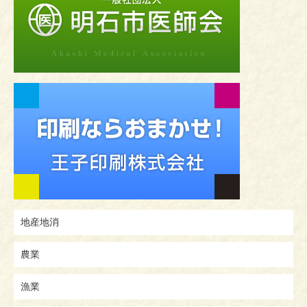
地産地消
農業
漁業