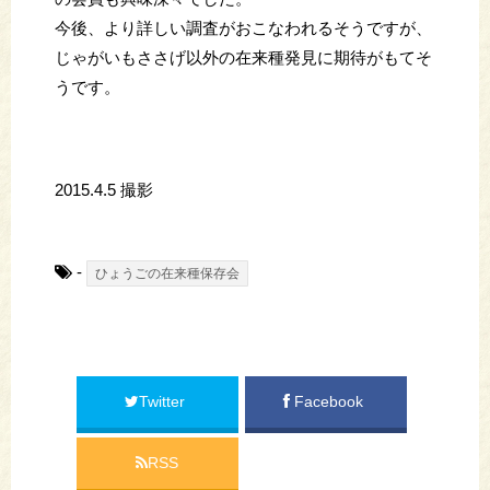
今後、より詳しい調査がおこなわれるそうですが、
じゃがいもささげ以外の在来種発見に期待がもてそ
うです。
2015.4.5 撮影
-
ひょうごの在来種保存会
Twitter
Facebook
RSS