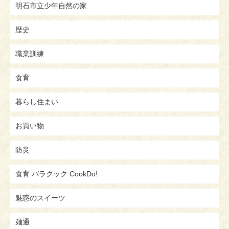
明石市立少年自然の家
歴史
職業訓練
食育
暮らし住まい
お買い物
防災
食育 バラクック CookDo!
魅惑のスイーツ
麺通