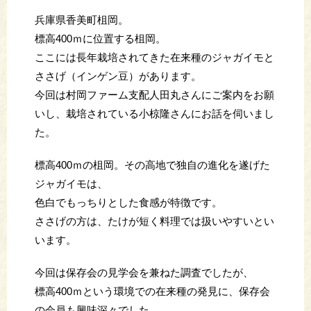
兵庫県香美町柤岡。
標高400ｍに位置する柤岡。
ここには長年栽培されてきた在来種のジャガイモと
ささげ（インゲン豆）があります。
今回は村岡ファーム支配人田丸さんにご案内をお願
いし、栽培されている小椋隆さんにお話を伺いまし
た。
標高400ｍの柤岡。その高地で独自の進化を遂げた
ジャガイモは、
色白でもっちりとした食感が特徴です。
ささげの方は、たけが短く料理では扱いやすいとい
います。
今回は保存会の見学会を兼ねた調査でしたが、
標高400ｍという環境での在来種の発見に、保存会
の会員も興味深々でした。