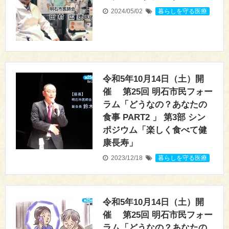
2024/05/02
暮らしを守る医療
令和5年10月14日（土）開
催 第25回 明石市民フォー
ラム「どうなの？あなたの
食事 PART2 」 第3部 シン
ポジウム「楽しく食べて健
康長寿」
2023/12/18
暮らしを守る医療
令和5年10月14日（土）開
催 第25回 明石市民フォー
ラム「どうなの？あなたの