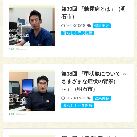
第39回 「糖尿病とは」（明
石市）
2023/10/18
健康美容
,
暮らしを守る医療
第38回 「甲状腺について ～
さまざまな症状の背景に
～」（明石市）
2023/07/13
健康美容
,
暮らしを守る医療