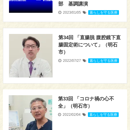
部 基調講演
2023/01/05
暮らしを守る医療
第34回 「直腸脱 腹腔鏡下直
腸固定術について」（明石
市）
2022/07/27
暮らしを守る医療
第33回 「コロナ禍の心不
全」（明石市）
2022/02/04
暮らしを守る医療