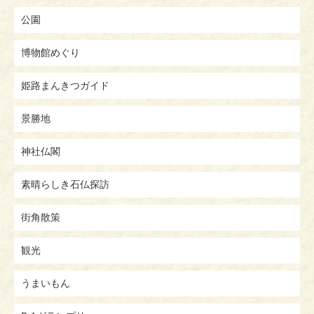
公園
博物館めぐり
姫路まんきつガイド
景勝地
神社仏閣
素晴らしき石仏探訪
街角散策
観光
うまいもん