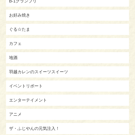
B-1グランプリ
お好み焼き
ぐる☆たま
カフェ
地酒
羽越カレンのスイーツスイーツ
イベントリポート
エンターテイメント
アニメ
ザ・ふじやんの元気注入！