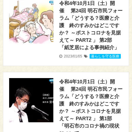
令和4年10月1日（土）開
催 第24回 明石市民フォー
ラム「どうする？医療と介
護 終のすみかはどこです
か？ ～ポストコロナを見据
えて～ PART2 」 第2部
「紙芝居による事例紹介」
2023/01/05
暮らしを守る医療
令和4年10月1日（土）開
催 第24回 明石市民フォー
ラム「どうする？医療と介
護 終のすみかはどこです
か？ ～ポストコロナを見据
えて～ PART2 」 第1部
「明石市のコロナ禍の現状