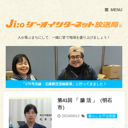
MENU
人が喜ぶまちにして、一緒に皆で地域を盛り上げましょう！
「175号沿線・北播磨交流物産展」に行ってきました！
第41回 「 腸 活 」（明石
市）
2024/09/12
暮らしを守る医療