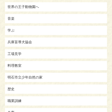
世界の王子動物園へ
音楽
学ぶ
兵庫盲導犬協会
工場見学
料理教室
明石市立少年自然の家
歴史
職業訓練