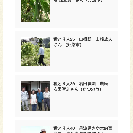
種とり人25 山根邸 山根成人
さん （姫路市）
種とり人39 右田農園 農民
右田智之さん（たつの市）
種とり人40 丹波黒さや大納言