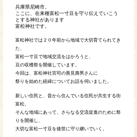
兵庫県尼崎市。
ここに、在来種富松一寸豆を守り伝えていこう
とする神社があります
富松神社です。
富松神社では２０年前から地域で大切育てられてき
た、
富松一寸豆で地域交流をはかろうと、
豆の収穫祭を開催しています。
今回は、富松神社宮司の善見壽男さんに
祭りを始めた経緯についてお話を伺いました。
新しい住民と、昔から住んでいる住民が共生する街
富松。
そんな地域にあって、さらなる交流促進のために祭
りを開催し、
大切な富松一寸豆を後世に守り継いでいく。