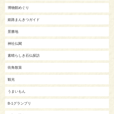
博物館めぐり
姫路まんきつガイド
景勝地
神社仏閣
素晴らしき石仏探訪
街角散策
観光
うまいもん
B-1グランプリ