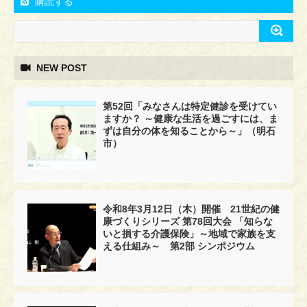
購読する
NEW POST
第52回「みなさんは特定健診を受けてい
ますか？ ～健康な生活を過ごすには、ま
ずは自分の体を知ることから～」（明石
市）
令和8年3月12日（木）開催 21世紀の健
康づくりシリーズ 第78回大会 「知らな
いと損する介護保険」～地域で家族を支
える仕組み～ 第2部 シンポジウム