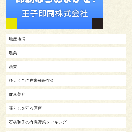
地産地消
農業
漁業
ひょうごの在来種保存会
健康美容
暮らしを守る医療
石橋和子の有機野菜クッキング