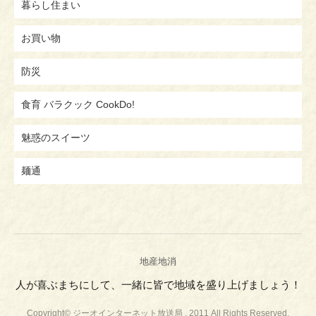
暮らし住まい
お買い物
防災
食育 バラクック CookDo!
魅惑のスイーツ
麺通
地産地消
人が喜ぶまちにして、一緒に皆で地域を盛り上げましょう！
Copyright© ジーオインターネット放送局 , 2011 All Rights Reserved.