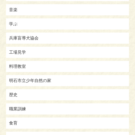
音楽
学ぶ
兵庫盲導犬協会
工場見学
料理教室
明石市立少年自然の家
歴史
職業訓練
食育