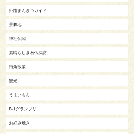
姫路まんきつガイド
景勝地
神社仏閣
素晴らしき石仏探訪
街角散策
観光
うまいもん
B-1グランプリ
お好み焼き