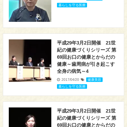
暮らしを守る医療
平成29年3月2日開催 21世
紀の健康づくりシリーズ 第
69回お口の健康とからだの
健康～歯周病が引き起こす
全身の病気～4
2017/04/20
健康美容
,
暮らしを守る医療
平成29年3月2日開催 21世
紀の健康づくりシリーズ 第
69回お口の健康とからだの