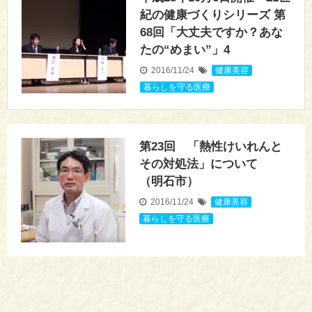
紀の健康づくりシリーズ 第
68回「大丈夫ですか？あな
たの“めまい”」4
2016/11/24
健康美容
,
暮らしを守る医療
第23回 「熱性けいれんと
その対処法」について
（明石市）
2016/11/24
健康美容
,
暮らしを守る医療