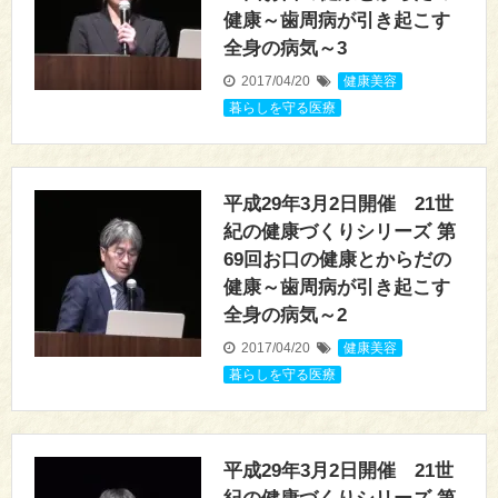
健康～歯周病が引き起こす
全身の病気～3
2017/04/20
健康美容
,
暮らしを守る医療
平成29年3月2日開催 21世
紀の健康づくりシリーズ 第
69回お口の健康とからだの
健康～歯周病が引き起こす
全身の病気～2
2017/04/20
健康美容
,
暮らしを守る医療
平成29年3月2日開催 21世