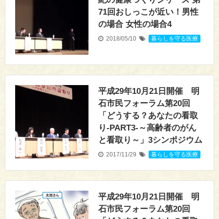
71回おしっこが近い！男性
の場合 女性の場合4
2018/05/10
暮らしを守る医療
平成29年10月21日開催 明
石市民フォーラム第20回
「どうする？あなたの看取
り-PART3-～高齢者のがん
と看取り～」3シンポジウム
2017/11/29
暮らしを守る医療
平成29年10月21日開催 明
石市民フォーラム第20回