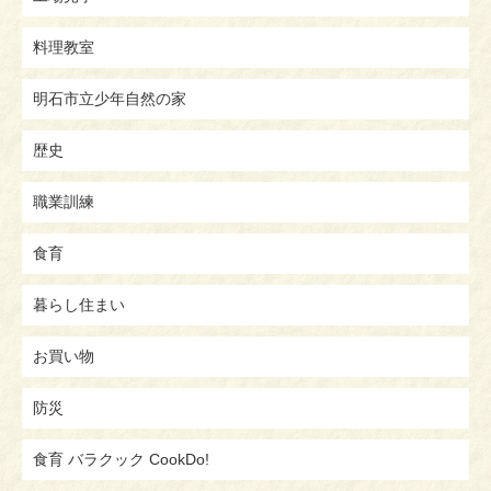
料理教室
明石市立少年自然の家
歴史
職業訓練
食育
暮らし住まい
お買い物
防災
食育 バラクック CookDo!