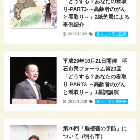
「どうする？あなたの看取
り-PART3-～高齢者のがん
と看取り～」2紙芝居による
事例紹介
2017/11/29
暮らしを守る医療
平成29年10月21日開催 明
石市民フォーラム第20回
「どうする？あなたの看取
り-PART3-～高齢者のがん
と看取り～」1基調講演
2017/11/29
暮らしを守る医療
第26回「脳梗塞の予防」に
ついて（明石市）