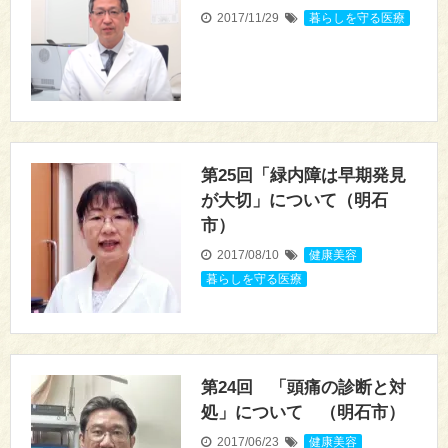
2017/11/29
暮らしを守る医療
第25回「緑内障は早期発見
が大切」について（明石
市）
2017/08/10
健康美容
,
暮らしを守る医療
第24回 「頭痛の診断と対
処」について （明石市）
2017/06/23
健康美容
,