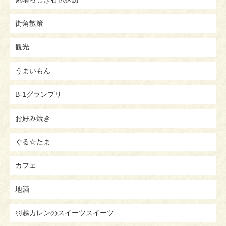
街角散策
観光
うまいもん
B-1グランプリ
お好み焼き
ぐる☆たま
カフェ
地酒
羽越カレンのスイーツスイーツ