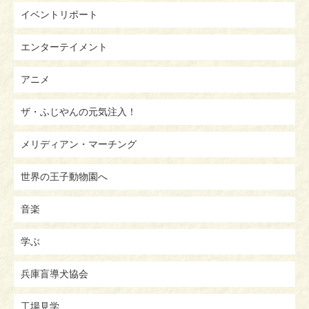
イベントリポート
エンターテイメント
アニメ
ザ・ふじやんの元気注入！
メリディアン・マーチング
世界の王子動物園へ
音楽
学ぶ
兵庫盲導犬協会
工場見学